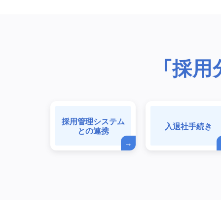
「採用
採用管理システム
入退社手続き
との連携