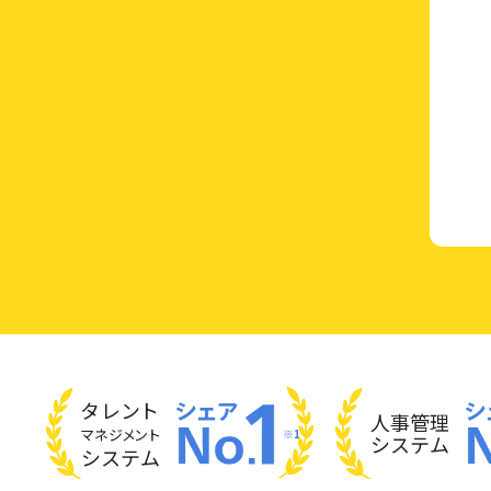
タレント
人事管理
マネジメント
※1
システム
システム