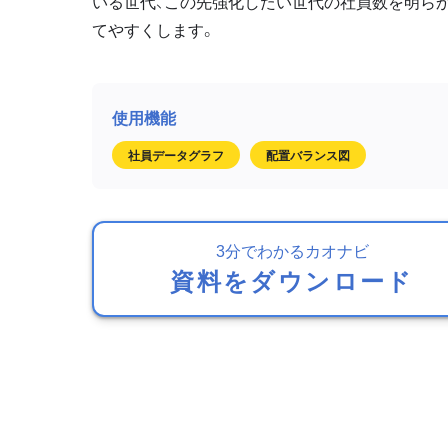
いる世代、この先強化したい世代の社員数を明ら
てやすくします。
社員データグラフ
配置バランス図
3分でわかるカオナビ
資料をダウンロード