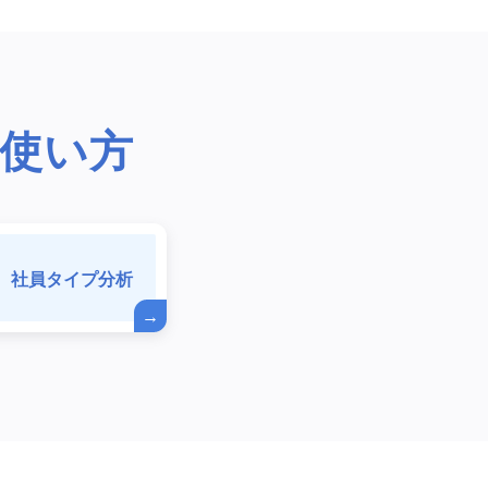
な使い方
社員タイプ分析