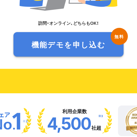
訪問・オンライン、どちらもOK！
機能デモを申し込む
利用企業数
※3
4,500
※2
社超