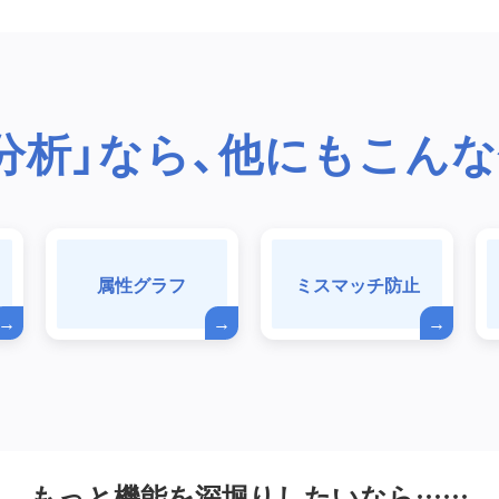
分析」なら、他にもこん
属性グラフ
ミスマッチ防止
もっと機能を深堀りしたいなら……