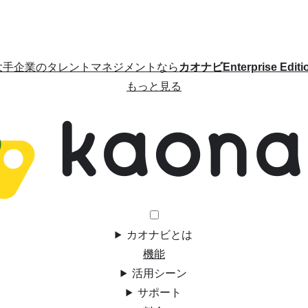
大手企業のタレントマネジメントなら
カオナビEnterprise Editi
もっと見る
カオナビとは
機能
活用シーン
サポート