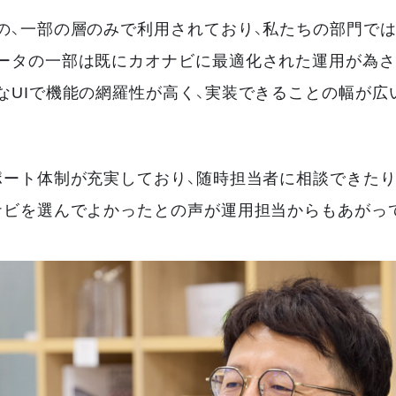
の、一部の層のみで利用されており、私たちの部門では
ータの一部は既にカオナビに最適化された運用が為さ
なUIで機能の網羅性が高く、実装できることの幅が広
ポート体制が充実しており、随時担当者に相談できた
ナビを選んでよかったとの声が運用担当からもあがっ