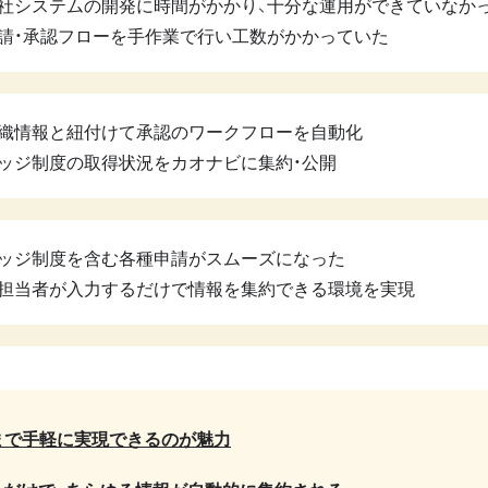
社システムの開発に時間がかかり、十分な運用ができていなか
請・承認フローを手作業で行い工数がかかっていた
織情報と紐付けて承認のワークフローを自動化
ッジ制度の取得状況をカオナビに集約・公開
ッジ制度を含む各種申請がスムーズになった
担当者が入力するだけで情報を集約できる環境を実現
まで手軽に実現できるのが魅力