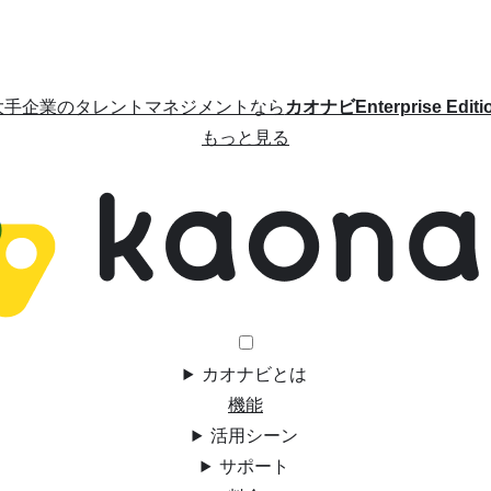
大手企業のタレントマネジメントなら
カオナビEnterprise Editi
もっと見る
カオナビとは
機能
活用シーン
サポート