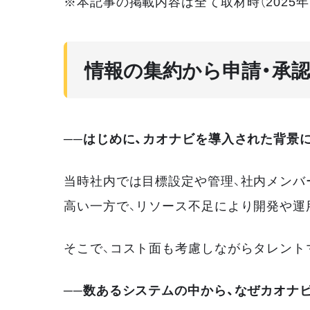
※本記事の掲載内容は全て取材時（2025年
情報の集約から申請・承
──はじめに、カオナビを導入された背景
当時社内では目標設定や管理、社内メンバ
高い一方で、リソース不足により開発や運
そこで、コスト面も考慮しながらタレント
──数あるシステムの中から、なぜカオナ