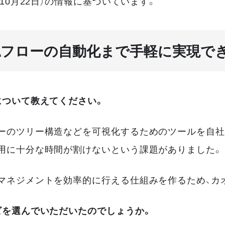
10月22日）の情報に基づいています。
認フローの自動化まで手軽に実現で
について教えてください。
ーのツリー構造などを可視化するためのツールを自社
用に十分な時間が割けないという課題がありました。
マネジメントを効率的に行える仕組みを作るため、カ
ビを選んでいただいたのでしょうか。