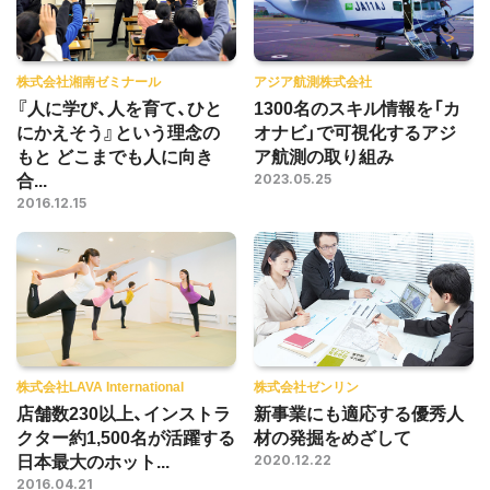
株式会社湘南ゼミナール
アジア航測株式会社
『人に学び、人を育て、ひと
1300名のスキル情報を「カ
にかえそう』という理念の
オナビ」で可視化するアジ
もと どこまでも人に向き
ア航測の取り組み
合...
2023.05.25
2016.12.15
株式会社LAVA International
株式会社ゼンリン
店舗数230以上、インストラ
新事業にも適応する優秀人
クター約1,500名が活躍する
材の発掘をめざして
日本最大のホット...
2020.12.22
2016.04.21