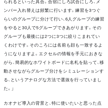
られるといった具合。合宿にしろ試合にしろ、メ
ンバー入れ替えは頻繁に行います。練習を3つぐ
らいのグループに分けて行い、6人グループの練習
をやると30人で5グループできあがります。その
グループも最後には2つに3つに絞りこまれてい
くわけです。そのころには名前も顔も一致するよ
うになりますよ。エクセルの情報を手元におきな
がら、簡易的なホワイトボードに名札を貼って、移
動させながらグループ分けをシミュレーションす
る、というアナログな方法で選抜を行っていまし
た。」
カオナビ導入の背景と、特に使いたいと思った点