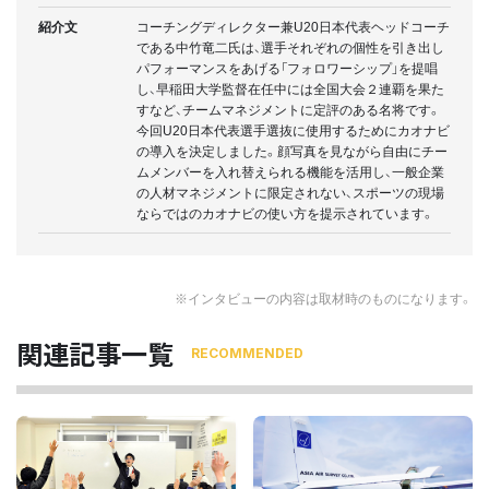
紹介文
コーチングディレクター兼U20日本代表ヘッドコーチ
である中竹竜二氏は、選手それぞれの個性を引き出し
パフォーマンスをあげる「フォロワーシップ」を提唱
し、早稲田大学監督在任中には全国大会２連覇を果た
すなど、チームマネジメントに定評のある名将です。
今回U20日本代表選手選抜に使用するためにカオナビ
の導入を決定しました。顔写真を見ながら自由にチー
ムメンバーを入れ替えられる機能を活用し、一般企業
の人材マネジメントに限定されない、スポーツの現場
ならではのカオナビの使い方を提示されています。
※インタビューの内容は取材時のものになります。
関連記事一覧
RECOMMENDED