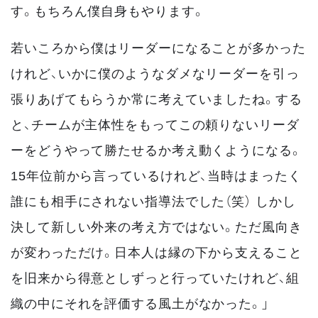
す。もちろん僕自身もやります。
若いころから僕はリーダーになることが多かった
けれど、いかに僕のようなダメなリーダーを引っ
張りあげてもらうか常に考えていましたね。する
と、チームが主体性をもってこの頼りないリーダ
ーをどうやって勝たせるか考え動くようになる。
15年位前から言っているけれど、当時はまったく
誰にも相手にされない指導法でした（笑） しかし
決して新しい外来の考え方ではない。ただ風向き
が変わっただけ。日本人は縁の下から支えること
を旧来から得意としずっと行っていたけれど、組
織の中にそれを評価する風土がなかった。」