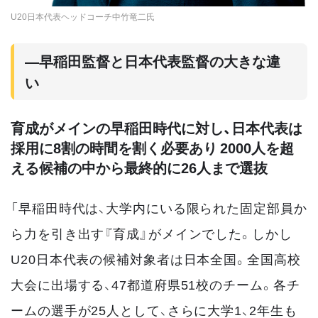
U20日本代表ヘッドコーチ中竹竜二氏
—早稲田監督と日本代表監督の大きな違
い
育成がメインの早稲田時代に対し、日本代表は
採用に8割の時間を割く必要あり 2000人を超
える候補の中から最終的に26人まで選抜
「早稲田時代は、大学内にいる限られた固定部員か
ら力を引き出す『育成』がメインでした。しかし
U20日本代表の候補対象者は日本全国。全国高校
大会に出場する、47都道府県51校のチーム。各チ
ームの選手が25人として、さらに大学1、2年生も