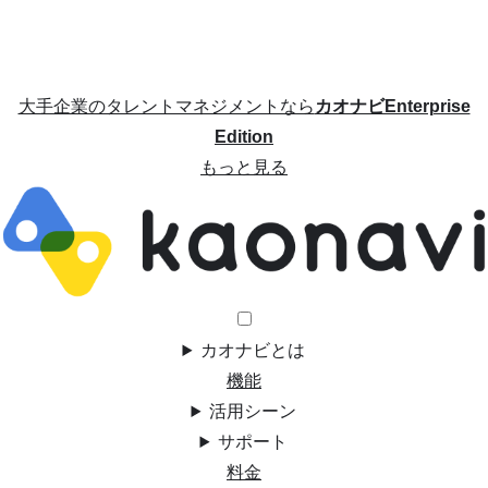
大手企業のタレントマネジメントなら
カオナビEnterprise
Edition
もっと見る
カオナビとは
機能
活用シーン
サポート
料金