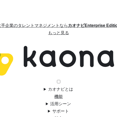
大手企業のタレントマネジメントなら
カオナビEnterprise Editi
もっと見る
カオナビとは
機能
活用シーン
サポート