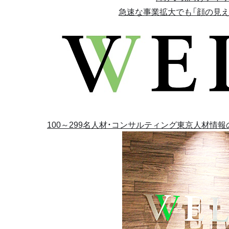
急速な事業拡大でも「顔の見
100～299名
人材・コンサルティング
東京
人材情報