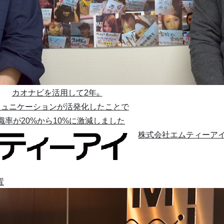
カオナビを活用して2年。
ミュニケーションが活発化したことで
職率が20%から10%に激減しました
株式会社エムティーア
置