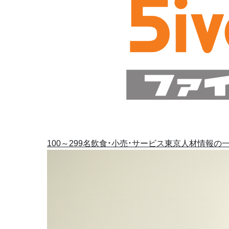
100～299名
飲食・小売・サービス
東京
人材情報の