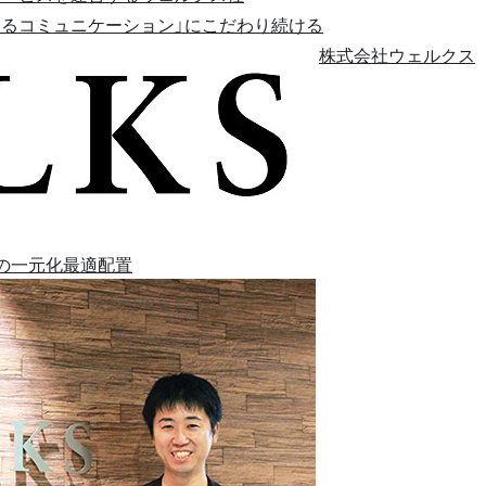
えるコミュニケーション」にこだわり続ける
株式会社ウェルクス
の一元化
最適配置