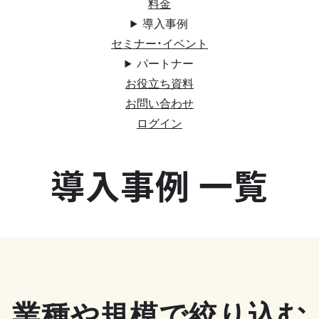
料金
導入事例
セミナー・イベント
パートナー
お役立ち資料
お問い合わせ
ログイン
導入事例 一覧
業種や規模で絞り込む