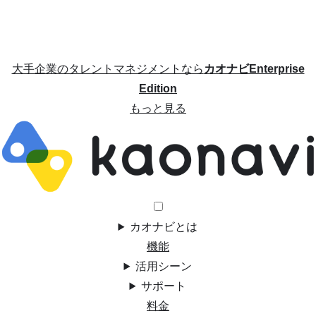
大手企業のタレントマネジメントなら
カオナビEnterprise
Edition
もっと見る
カオナビとは
機能
活用シーン
サポート
料金