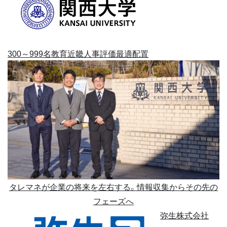
300～999名
教育
近畿
人事評価
最適配置
タレマネが企業の将来を左右する。情報収集からその先の
フェーズへ
弥生株式会社