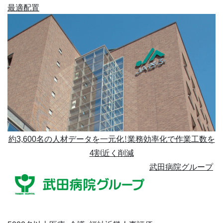
最適配置
約3,600名の人材データを一元化！業務効率化で作業工数を
4割近く削減
武田病院グループ