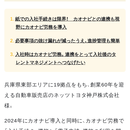
紙での入社手続きは限界！ カオナビとの連携も視
野にカオナビ労務を導入
必要事項の抜け漏れが減ったうえ、進捗管理も簡単
入社時はカオナビ労務。連携をとって入社後のタ
レントマネジメントへつなげたい
兵庫県東部エリアに19拠点をもち、創業60年を迎
える自動車販売店のネッツトヨタ神戸株式会社
様。
2024年にカオナビ導入と同時に、カオナビ労務で