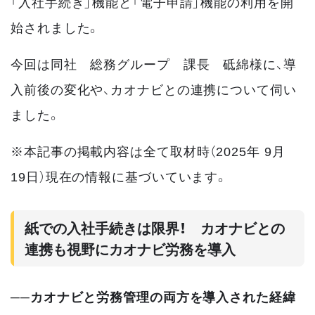
「入社手続き」機能と「電子申請」機能の利用を開
始されました。
今回は同社 総務グループ 課長 砥綿様に、導
入前後の変化や、カオナビとの連携について伺い
ました。
※本記事の掲載内容は全て取材時（2025年 9月
19日）現在の情報に基づいています。
紙での入社手続きは限界！ カオナビとの
連携も視野にカオナビ労務を導入
──カオナビと労務管理の両方を導入された経緯