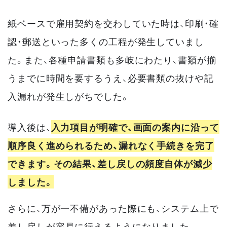
紙ベースで雇用契約を交わしていた時は、印刷・確
認・郵送といった多くの工程が発生していまし
た。また、各種申請書類も多岐にわたり、書類が揃
うまでに時間を要するうえ、必要書類の抜けや記
入漏れが発生しがちでした。
導入後は、
入力項目が明確で、画面の案内に沿って
順序良く進められるため、漏れなく手続きを完了
できます。その結果、差し戻しの頻度自体が減少
しました。
さらに、万が一不備があった際にも、システム上で
差し戻しが容易に行えるようになりました。