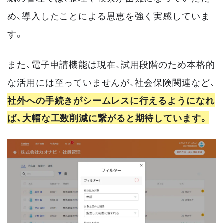
め、導入したことによる恩恵を強く実感していま
す。
また、電子申請機能は現在、試用段階のため本格的
な活用には至っていませんが、社会保険関連など、
社外への手続きがシームレスに行えるようになれ
ば、大幅な工数削減に繋がると期待しています。