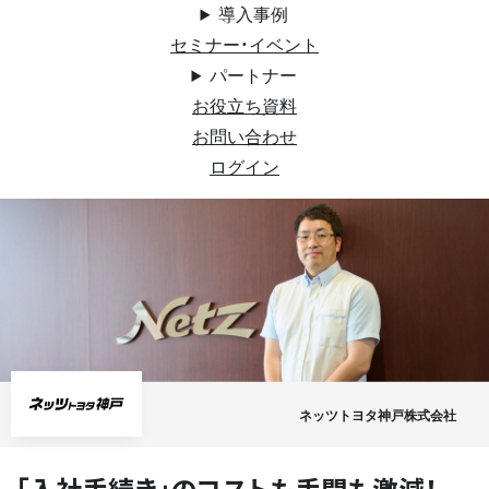
導入事例
セミナー・イベント
パートナー
お役立ち資料
お問い合わせ
ログイン
ネッツトヨタ神戸株式会社
「入社手続き」のコストも手間も激減！