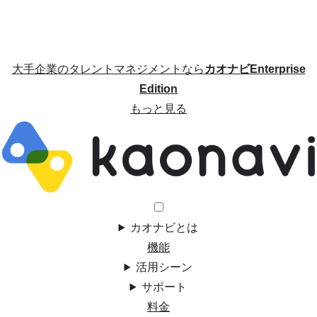
大手企業のタレントマネジメントなら
カオナビEnterprise
Edition
もっと見る
カオナビとは
機能
活用シーン
サポート
料金