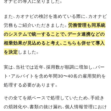
オナビの導入に至りました。
また、カオナビの検討を進めている際に、カオナビ
労務もご紹介いただきました。
労務管理も同系統
のシステムで統一することで、データ連携などの
相乗効果が見込めると考え、こちらも併せて導入
を決定
しました。
実は、当社では近年、採用数が順調に増加し、パー
ト・アルバイトを含め年間30〜40名の雇用契約を
処理する必要があります。
その全てを紙ベースで処理していたため、手続き
の煩雑化や、書類の抜け漏れ、個人情報管理におけ