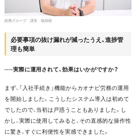
総務グループ 課長 砥綿様
必要事項の抜け漏れが減ったうえ、進捗管
理も簡単
──実際に運用されて、効果はいかがですか？
まず、「入社手続き」機能からカオナビ労務の運用
を開始しました。こうしたシステム導入は初めて
でしたので、当初は戸惑うこともありました。し
かし、実際に使用してみると、その直感的な操作性
に驚き、すぐに利便性を実感できました。