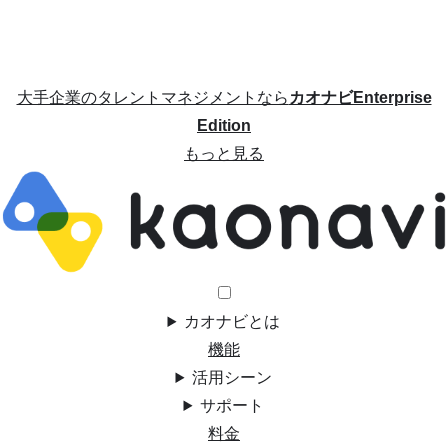
大手企業のタレントマネジメントなら
カオナビEnterprise
Edition
もっと見る
カオナビとは
機能
活用シーン
サポート
料金