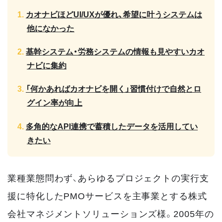
カオナビほどUI/UXが優れ、希望に叶うシステムは
他になかった
基幹システム・労務システムの情報も見やすいカオ
ナビに集約
「何かあればカオナビを開く」習慣付けで自然とロ
グイン率が向上
多角的なAPI連携で蓄積したデータを活用してい
きたい
業種業態問わず、あらゆるプロジェクトの実行支
援に特化したPMOサービスを主事業とする株式
会社マネジメントソリューションズ様。2005年の