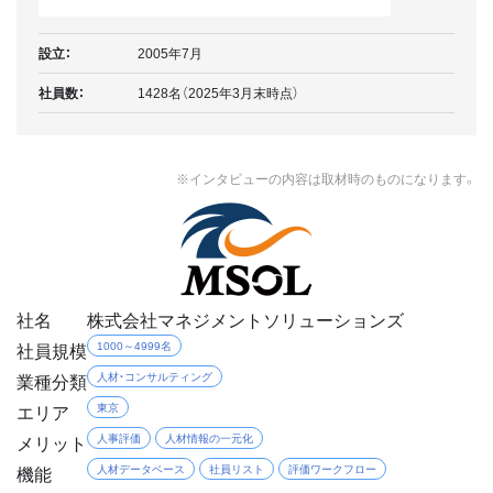
設立：
2005年7月
社員数：
1428名（2025年3月末時点）
※インタビューの内容は取材時のものになります。
社名
株式会社マネジメントソリューションズ
社員規模
1000～4999名
業種分類
人材・コンサルティング
エリア
東京
メリット
人事評価
人材情報の一元化
機能
人材データベース
社員リスト
評価ワークフロー