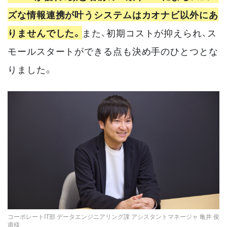
ズな情報連携が叶うシステムはカオナビ以外にあ
りませんでした。
また、初期コストが抑えられ、ス
モールスタートができる点も決め手のひとつとな
りました。
コーポレートIT部 データエンジニアリング課 アシスタントマネージャ 亀井 俊
甫様