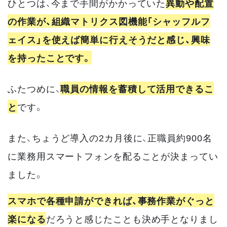
ひとつは、今まで手間がかかっていた
異動や配置
の作業が、組織マトリクス図機能「シャッフルフ
ェイス」を使えば簡単に行えそうだと感じ、興味
を持ったことです。
ふたつめに、
職員の情報を蓄積して活用できるこ
と
です。
また、ちょうど導入の2カ月後に、正職員約900名
に業務用スマートフォンを配ることが決まってい
ました。
スマホで各種申請ができれば、事務作業がぐっと
楽になる
だろうと感じたことも決め手となりまし