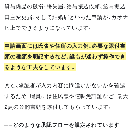
貸与備品の破損・紛失届、給与振込依頼、給与振込
口座変更届、そして結婚届といった申請が、カオナ
ビ上でできるようになっています。
申請画面には氏名や住所の入力例、必要な添付書
類の種類を明記するなど、誰もが迷わず操作でき
るような工夫をしています。
また、承認者が入力内容に間違いがないかを確認
するため、職員には住民票や運転免許証など、最大
2点の公的書類を添付してもらっています。
──どのような承認フローを設定されています