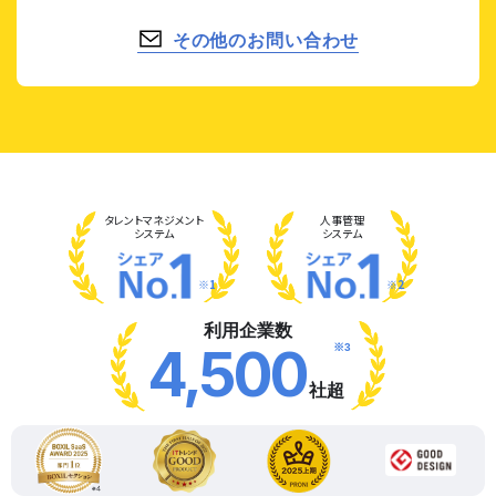
その他のお問い合わせ
タレント
マネジメント
人事管理
システム
システム
※1
※2
利用企業数
※3
4,500
社超