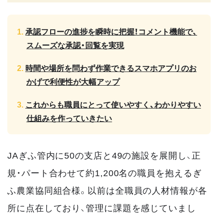
承認フローの進捗を瞬時に把握！コメント機能で、
スムーズな承認・回覧を実現
時間や場所を問わず作業できるスマホアプリのお
かげで利便性が大幅アップ
これからも職員にとって使いやすく、わかりやすい
仕組みを作っていきたい
JAぎふ管内に50の支店と49の施設を展開し、正
規・パート合わせて約1,200名の職員を抱えるぎ
ふ農業協同組合様。以前は全職員の人材情報が各
所に点在しており、管理に課題を感じていまし