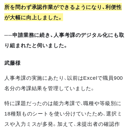
所を問わず承認作業ができるようになり、利便性
が大幅に向上しました。
──申請業務に続き、人事考課のデジタル化にも取
り組まれたと伺いました。
武藤様
人事考課の実施にあたり、以前はExcelで職員900
名分の考課結果を管理していました。
特に課題だったのは能力考課で、職種や等級別に
18種類ものシートを使い分けていたため、選択ミ
スや入力ミスが多発。加えて、未提出者の確認作