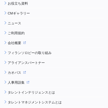
お役立ち資料
CMギャラリー
ニュース
ご利用規約
会社概要
フィランソロピーの取り組み
アライアンスパートナー
カオパス
人事用語集
タレントインテリジェンスとは
タレントマネジメントシステムとは