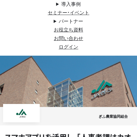
導入事例
セミナー・イベント
パートナー
お役立ち資料
お問い合わせ
ログイン
ぎふ農業協同組合
スマホアプリを活用し、「人事考課はカオ