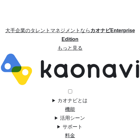
大手企業のタレントマネジメントなら
カオナビEnterprise
Edition
もっと見る
カオナビとは
機能
活用シーン
サポート
料金