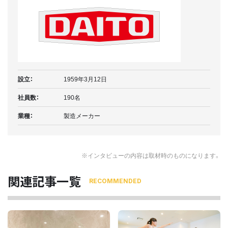
設立：
1959年3月12日
社員数：
190名
業種：
製造メーカー
※インタビューの内容は取材時のものになります。
関連記事一覧
RECOMMENDED