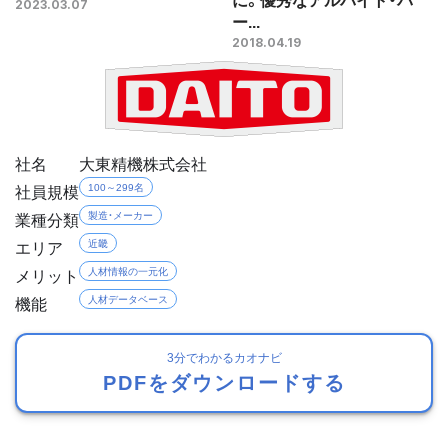
2023.03.07
ー...
2018.04.19
社名
大東精機株式会社
社員規模
100～299名
業種分類
製造・メーカー
エリア
近畿
メリット
人材情報の一元化
機能
人材データベース
3分でわかるカオナビ
PDFをダウンロードする