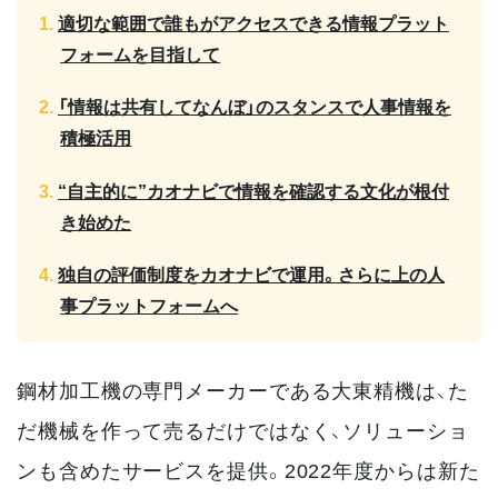
適切な範囲で誰もがアクセスできる情報プラット
フォームを目指して
「情報は共有してなんぼ」のスタンスで人事情報を
積極活用
“自主的に”カオナビで情報を確認する文化が根付
き始めた
独自の評価制度をカオナビで運用。さらに上の人
事プラットフォームへ
鋼材加工機の専門メーカーである大東精機は、た
だ機械を作って売るだけではなく、ソリューショ
ンも含めたサービスを提供。2022年度からは新た