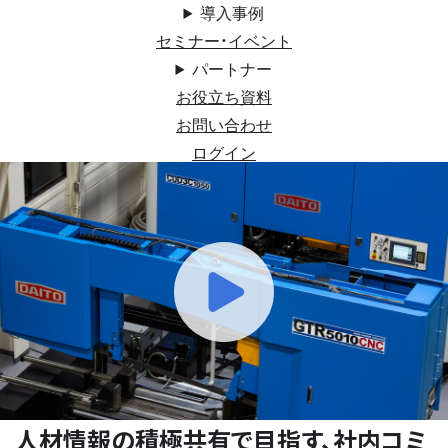
導入事例
セミナー・イベント
パートナー
お役立ち資料
お問い合わせ
ログイン
人材情報の積極共有で目指す、社内コミ