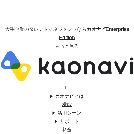
大手企業のタレントマネジメントなら
カオナビEnterprise
Edition
もっと見る
カオナビとは
機能
活用シーン
サポート
料金