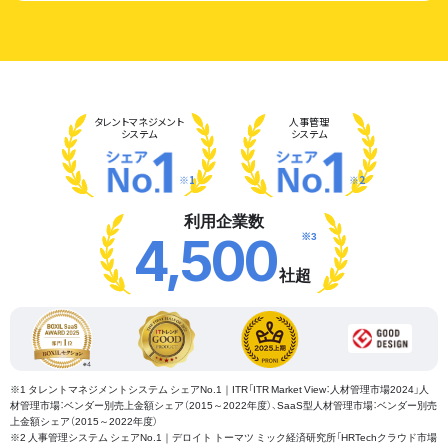
タレント
マネジメント
人事管理
システム
システム
※1
※2
利用企業数
※3
4,500
社超
※1 タレントマネジメントシステム シェアNo.1｜ITR「ITR Market View：人材管理市場2024」人
材管理市場：ベンダー別売上金額シェア（2015～2022年度）、SaaS型人材管理市場：ベンダー別売
上金額シェア（2015～2022年度）
※2 人事管理システム シェアNo.1｜デロイト トーマツ ミック経済研究所「HRTechクラウド市場