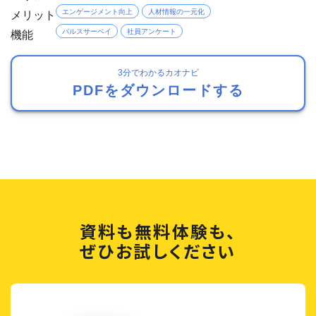
メリット
エンゲージメント向上
人材情報の一元化
機能
パルスサーベイ
社員アンケート
3分でわかるカオナビ
PDFをダウンロードする
資料も無料体験も、
ぜひお試しください