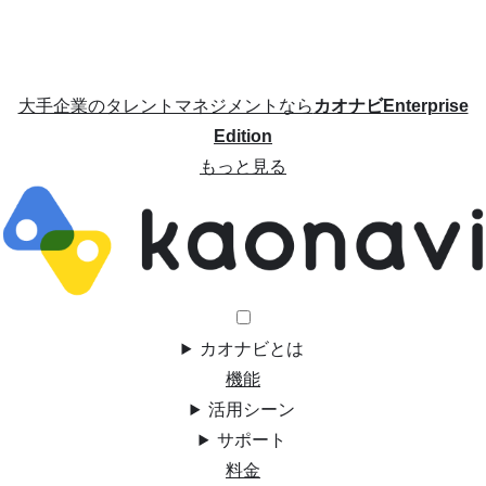
大手企業のタレントマネジメントなら
カオナビEnterprise
Edition
もっと見る
カオナビとは
機能
活用シーン
サポート
料金