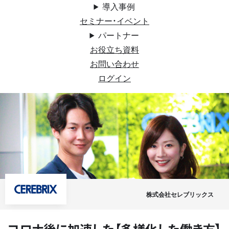
導入事例
セミナー・イベント
パートナー
お役立ち資料
お問い合わせ
ログイン
株式会社セレブリックス
コロナ後に加速した【多様化した働き方】