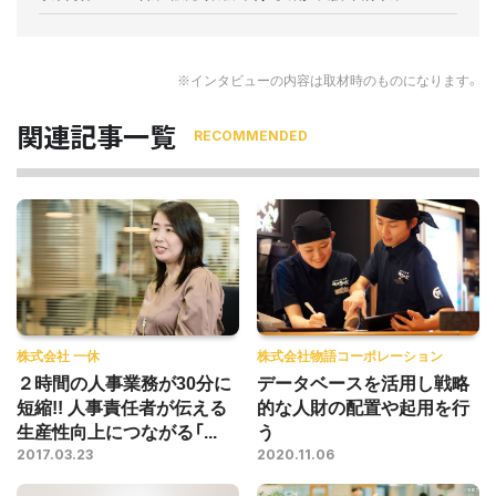
※インタビューの内容は取材時のものになります。
関連記事一覧
RECOMMENDED
株式会社 一休
株式会社物語コーポレーション
２時間の人事業務が30分に
データベースを活用し戦略
短縮!! 人事責任者が伝える
的な人財の配置や起用を行
生産性向上につながる「...
う
2017.03.23
2020.11.06