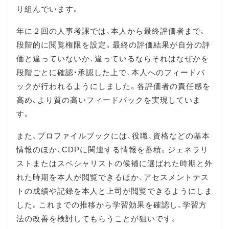
り組んでいます。
年に２回の人事考課では、本人から最終評価者まで、
段階的に閲覧権限を設定。最終の評価結果が自分の評
価と違っていないか、違っているならそれはなぜかを
段階ごとに確認・承認した上で、本人へのフィードバ
ックが行われるようにしました。各評価者の責任感を
高め、より質の高いフィードバックを実現していま
す。
また、プロファイルブックには、役職、資格などの基本
情報のほか、CDPに関連する情報を蓄積。ジェネラリ
ストまたはスペシャリストの候補に選ばれた時期と外
れた時期を本人が閲覧できるほか、アセスメントテス
トの成績や記録を本人と上司が閲覧できるようにしま
した。これまでの推移から学習効果を確認し、学習方
法の改善を検討してもらうことが狙いです。