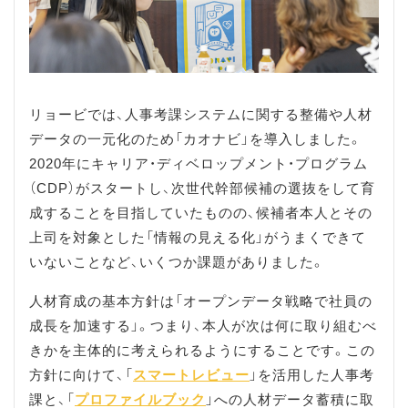
リョービでは、人事考課システムに関する整備や人材
データの一元化のため「カオナビ」を導入しました。
2020年にキャリア・ディベロップメント・プログラム
（CDP）がスタートし、次世代幹部候補の選抜をして育
成することを目指していたものの、候補者本人とその
上司を対象とした「情報の見える化」がうまくできて
いないことなど、いくつか課題がありました。
人材育成の基本方針は「オープンデータ戦略で社員の
成長を加速する」。つまり、本人が次は何に取り組むべ
きかを主体的に考えられるようにすることです。この
方針に向けて、「
スマートレビュー
」を活用した人事考
課と、「
プロファイルブック
」への人材データ蓄積に取