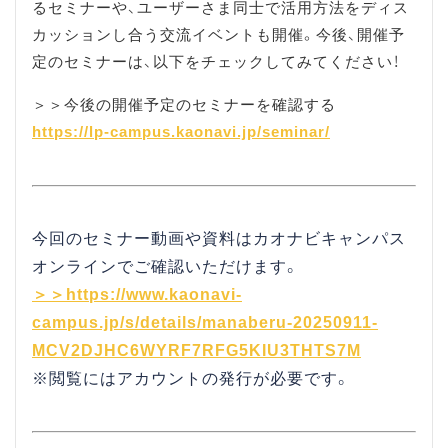
るセミナーや、ユーザーさま同士で活用方法をディス
カッションし合う交流イベントも開催。今後、開催予
定のセミナーは、以下をチェックしてみてください！
＞＞今後の開催予定のセミナーを確認する
https://lp-campus.kaonavi.jp/seminar/
今回のセミナー動画や資料はカオナビキャンパス
オンラインでご確認いただけます。
＞＞https://www.kaonavi-
campus.jp/s/details/manaberu-20250911-
MCV2DJHC6WYRF7RFG5KIU3THTS7M
※閲覧にはアカウントの発行が必要です。