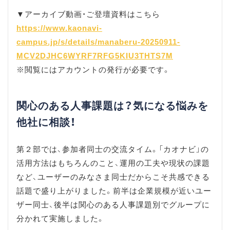
▼アーカイブ動画・ご登壇資料はこちら
https://www.kaonavi-
campus.jp/s/details/manaberu-20250911-
MCV2DJHC6WYRF7RFG5KIU3THTS7M
※閲覧にはアカウントの発行が必要です。
関心のある人事課題は？気になる悩みを
他社に相談！
第２部では、参加者同士の交流タイム。「カオナビ」の
活用方法はもちろんのこと、運用の工夫や現状の課題
など、ユーザーのみなさま同士だからこそ共感できる
話題で盛り上がりました。前半は企業規模が近いユー
ザー同士、後半は関心のある人事課題別でグループに
分かれて実施しました。