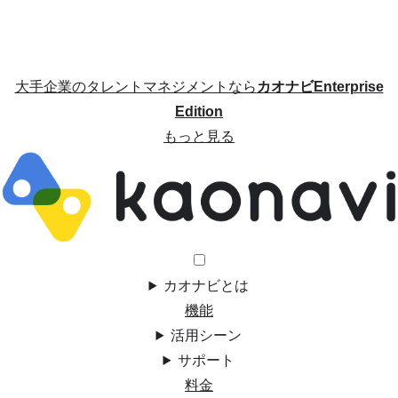
大手企業のタレントマネジメントなら
カオナビEnterprise
Edition
もっと見る
カオナビとは
機能
活用シーン
サポート
料金