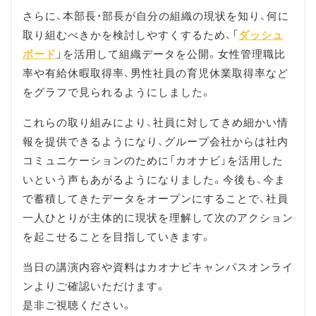
さらに、本部長・部長が自分の組織の現状を知り、何に
取り組むべきかを検討しやすくするため、「
ダッシュ
ボード
」を活用して組織データを公開。女性管理職比
率や有給休暇取得率、男性社員の育児休業取得率など
をグラフで見られるようにしました。
これらの取り組みにより、社員に対してきめ細かい情
報を提供できるようになり、グループ会社からは社内
コミュニケーションのために「カオナビ」を活用した
いという声もあがるようになりました。今後も、今ま
で蓄積してきたデータをオープンにすることで、社員
一人ひとりが主体的に現状を理解して次のアクション
を起こせることを目指していきます。
当日の講演内容や資料はカオナビキャンパスオンライ
ンよりご確認いただけます。
是非ご視聴ください。