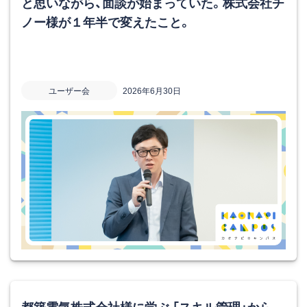
と思いながら、面談が始まっていた。株式会社チ
ノー様が１年半で変えたこと。
ユーザー会
2026年6月30日
都築電気株式会社様に学ぶ 「スキル管理」から