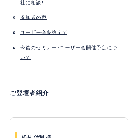
社に相談！
参加者の声
ユーザー会を終えて
今後のセミナー・ユーザー会開催予定につ
いて
ご登壇者紹介
松村 信利 様