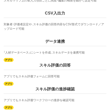
スキルマップ上の各入力項目ごとに閲覧・編集の権限を細かく設定可能
CSV入出力
対象者・評価者設定や、スキル評価の回答内容をCSV形式でダウンロード／ア
ップロード可能
データ連携
「人材データベース」にシートを作成、スキルデータを連携可能
スキル評価の回答
アプリでもスキル評価フォームに回答可能
スキル評価の進捗確認
アプリでもスキル評価ワークフローの進捗を確認可能