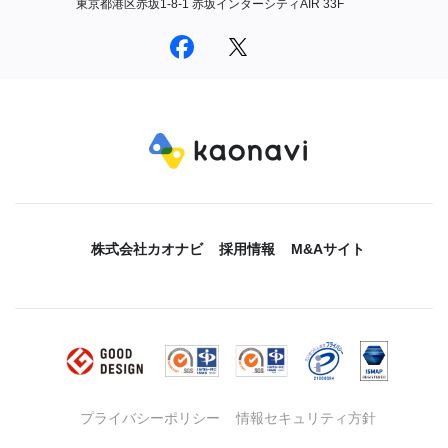
東京都港区赤坂1-8-1 赤坂インターシティAIR 33F
株式会社カオナビ
採用情報
M&Aサイト
プライバシーポリシー
情報セキュリティ方針