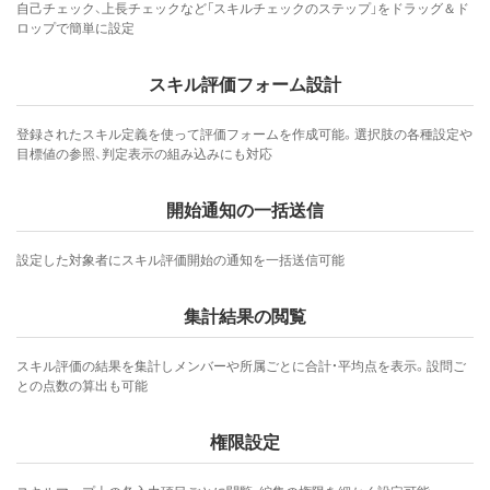
自己チェック、上長チェックなど「スキルチェックのステップ」をドラッグ＆ド
ロップで簡単に設定
スキル評価フォーム設計
登録されたスキル定義を使って評価フォームを作成可能。選択肢の各種設定や
目標値の参照、判定表示の組み込みにも対応
開始通知の一括送信
設定した対象者にスキル評価開始の通知を一括送信可能
集計結果の閲覧
スキル評価の結果を集計しメンバーや所属ごとに合計・平均点を表示。設問ご
との点数の算出も可能
権限設定