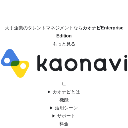
大手企業のタレントマネジメントなら
カオナビEnterprise
Edition
もっと見る
カオナビとは
機能
活用シーン
サポート
料金