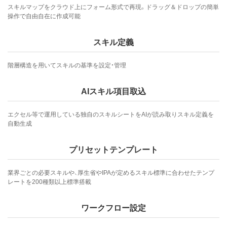
スキルマップをクラウド上にフォーム形式で再現。ドラッグ＆ドロップの簡単
操作で自由自在に作成可能
スキル定義
階層構造を用いてスキルの基準を設定・管理
AIスキル項目取込
エクセル等で運用している独自のスキルシートをAIが読み取りスキル定義を
自動生成
プリセットテンプレート
業界ごとの必要スキルや、厚生省やIPAが定めるスキル標準に合わせたテンプ
レートを200種類以上標準搭載
ワークフロー設定