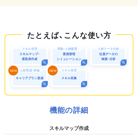
スキル管理
異動・人材配置シミュレーション
人材データ分析
スキルマップ・
要員管理
社員データの
星取表作成
シミュレーション
検索・分析
人材育成・研修
スキル管理
キャリアプラン形成
スキル収集
機能の詳細
スキルマップ作成