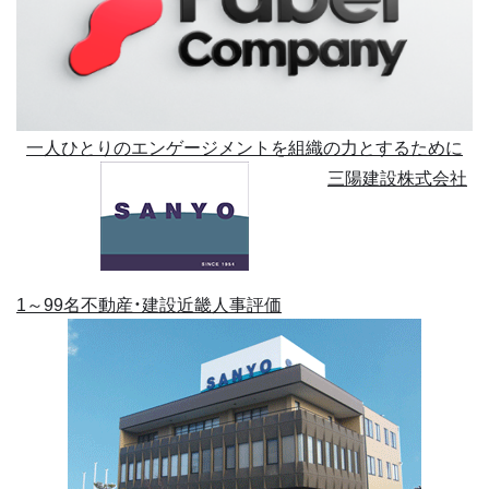
一人ひとりのエンゲージメントを組織の力とするために
三陽建設株式会社
1～99名
不動産・建設
近畿
人事評価