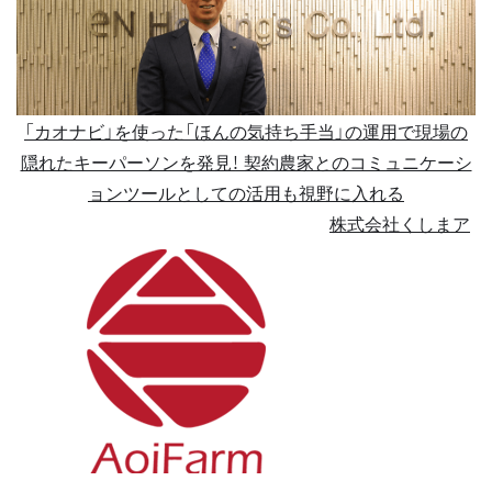
「カオナビ」を使った「ほんの気持ち手当」の運用で現場の
隠れたキーパーソンを発見！ 契約農家とのコミュニケーシ
ョンツールとしての活用も視野に入れる
株式会社くしまア