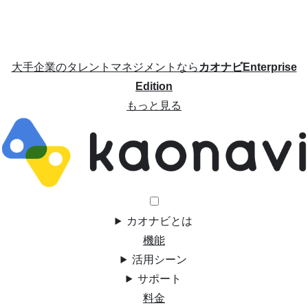
大手企業のタレントマネジメントなら
カオナビEnterprise
Edition
もっと見る
カオナビとは
機能
活用シーン
サポート
料金