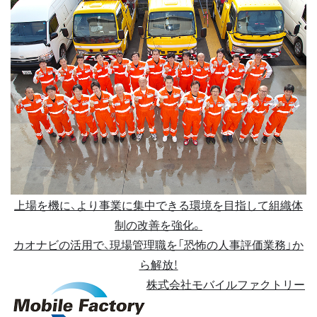
上場を機に、より事業に集中できる環境を目指して組織体
制の改善を強化。
カオナビの活用で、現場管理職を「恐怖の人事評価業務」か
ら解放！
株式会社モバイルファクトリー