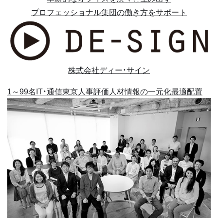
プロフェッショナル集団の働き方をサポート
株式会社ディー・サイン
1～99名
IT・通信
東京
人事評価
人材情報の一元化
最適配置