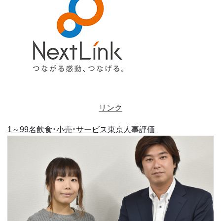
リンク
1～99名
飲食・小売・サービス
東京
人事評価