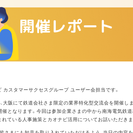
ビ カスタマーサクセスグループ ユーザー会担当です。
（木）、大阪にて鉄道会社さま限定の業界特化型交流会を開催し
開催となります。今回は参加企業さまの中から南海電気鉄
まれている人事施策とカオナビ活用についてお話いただきま
皆さまにも知見を取り入れていただけるよう、当日の内容を