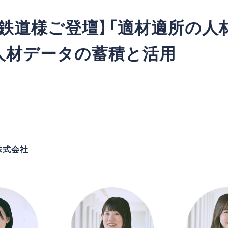
鉄道様ご登壇】「適材適所の人
人材データの蓄積と活用
株式会社