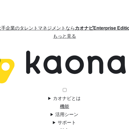
大手企業のタレントマネジメントなら
カオナビEnterprise Editi
もっと見る
カオナビとは
機能
活用シーン
サポート