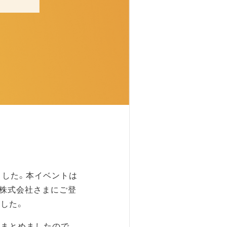
ました。本イベントは
道株式会社さまにご登
した。
まとめましたので、