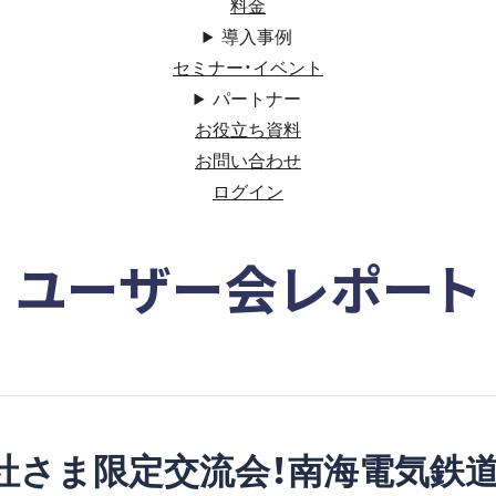
料金
導入事例
セミナー・イベント
パートナー
お役立ち資料
お問い合わせ
ログイン
ユーザー会レポート
会社さま限定交流会！南海電気鉄