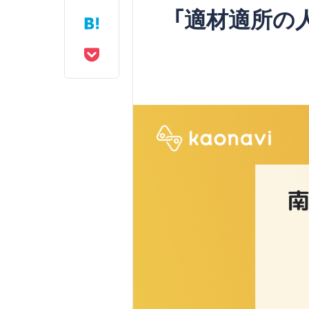
「適材適所の