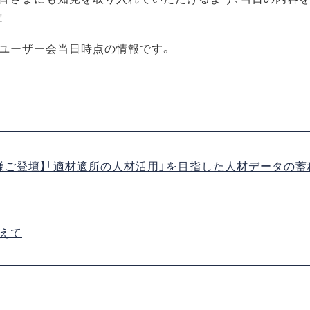
！
ユーザー会当日時点の情報です。
様ご登壇】「適材適所の人材活用」を目指した人材データの蓄
えて