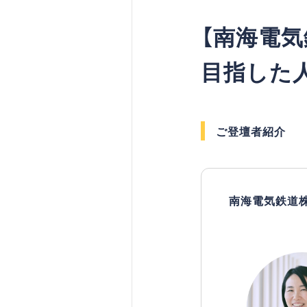
【南海電気
目指した
ご登壇者紹介
南海電気鉄道