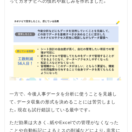
ってカオナビへの慣れや親しみを作れました。
一方で、 今後人事データを分析に使うことを見越し
て、データ収集の形式を決めることには苦労しまし
た。現在も試行錯誤している最中です。
ただ効果は大きく、紙やExcelでの管理がなくなった
ことや自動転記によるミスの削減などにより、非常に