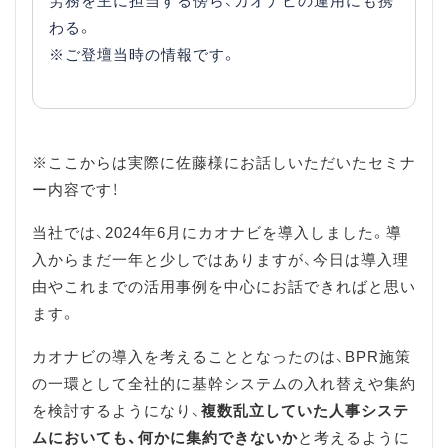
労務を主に担当する傍ら、カオナビの運用にも携
わる。
※ご登壇当時の情報です。
※ここからは実際に佐藤様にお話しいただいたセミナ
ー内容です！
当社では、2024年6月にカオナビを導入しました。導
入からまだ一年と少しではありますが、今日は導入理
由やこれまでの活用事例を中心にお話できればと思い
ます。
カオナビの導入を考えることとなったのは、BPR施策
の一環として全社的に基幹システムの入れ替えや集約
を検討するようになり、
複数乱立していた人事システ
ムにおいても、何かに集約できないか
と考えるように