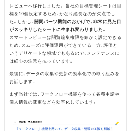
レビューへ移行しました。 当社の目標管理シートは目
標を10個設定するため、かなり縦長なのが欠点でし
た。しかし、
開閉パーツ機能のおかげで、非常に見た目
がスッキリしたシートに生まれ変わりました。
スマートレビューは閲覧編集権限を細かく設定できる
ため、スムーズに評価運用ができている一方、評価と
いうデリケートな領域でもあるので、メンテナンスに
は細心の注意を払っています。
最後に、データの収集や更新の効率化での取り組みを
お話します。
まず当社では、ワークフロー機能を使って各種申請や
個人情報の変更などを効率化しています。