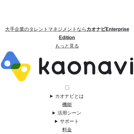
大手企業のタレントマネジメントなら
カオナビEnterprise
Edition
もっと見る
カオナビとは
機能
活用シーン
サポート
料金