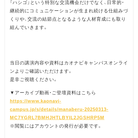
「ハシゴ」という特別な交流機会だけでなく、日常的・
継続的にコミュニケーションが生まれ続ける仕組みづ
くりや、交流の結節点となるような人材育成にも取り
組んでいきます。
当日の講演内容や資料はカオナビキャンパスオンライ
ンよりご確認いただけます。
是非ご視聴ください。
▼アーカイブ動画・ご登壇資料はこちら
https://www.kaonavi-
campus.jp/s/details/manaberu-20250313-
MC7YGRL7BMHJHTLBYIL2JGSHRP5M
※閲覧にはアカウントの発行が必要です。