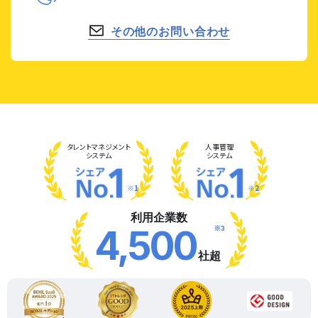
その他のお問い合わせ
タレント
マネジメント
人事管理
システム
システム
※1
※2
利用企業数
※3
4,500
社超