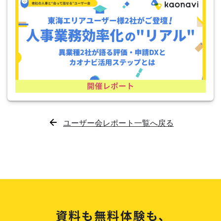
ユーザー会レポート一覧へ戻る
資料も無料体験も、