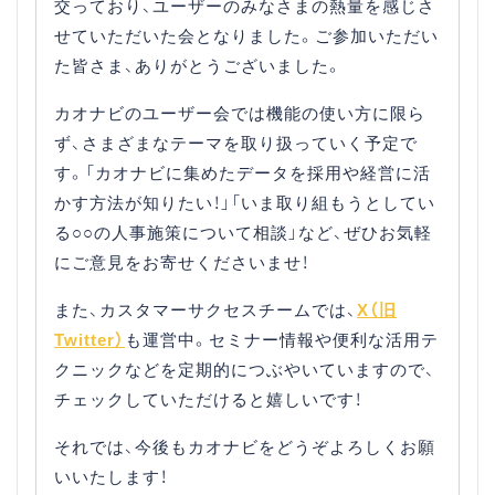
交っており、ユーザーのみなさまの熱量を感じさ
せていただいた会となりました。ご参加いただい
た皆さま、ありがとうございました。
カオナビのユーザー会では機能の使い方に限ら
ず、さまざまなテーマを取り扱っていく予定で
す。「カオナビに集めたデータを採用や経営に活
かす方法が知りたい！」「いま取り組もうとしてい
る○○の人事施策について相談」など、ぜひお気軽
にご意見をお寄せくださいませ！
また、カスタマーサクセスチームでは、
X（旧
Twitter）
も運営中。セミナー情報や便利な活用テ
クニックなどを定期的につぶやいていますので、
チェックしていただけると嬉しいです！
それでは、今後もカオナビをどうぞよろしくお願
いいたします！