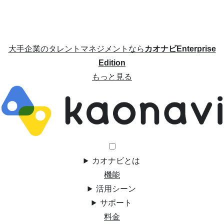
大手企業のタレントマネジメントなら
カオナビEnterprise
Edition
もっと見る
カオナビとは
機能
活用シーン
サポート
料金