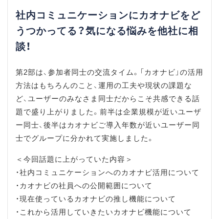
社内コミュニケーションにカオナビをど
うつかってる？気になる悩みを他社に相
談！
第2部は、参加者同士の交流タイム。「カオナビ」の活用
方法はもちろんのこと、運用の工夫や現状の課題な
ど、ユーザーのみなさま同士だからこそ共感できる話
題で盛り上がりました。前半は企業規模が近いユーザ
ー同士、後半はカオナビご導入年数が近いユーザー同
士でグループに分かれて実施しました。
＜今回話題に上がっていた内容＞
・社内コミュニケーションへのカオナビ活用について
・カオナビの社員への公開範囲について
・現在使っているカオナビの推し機能について
・これから活用していきたいカオナビ機能について