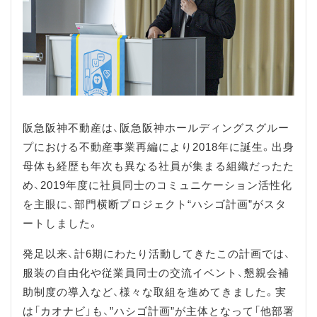
阪急阪神不動産は、阪急阪神ホールディングスグルー
プにおける不動産事業再編により2018年に誕生。出身
母体も経歴も年次も異なる社員が集まる組織だったた
め、2019年度に社員同士のコミュニケーション活性化
を主眼に、部門横断プロジェクト“ハシゴ計画”がスタ
ートしました。
発足以来、計6期にわたり活動してきたこの計画では、
服装の自由化や従業員同士の交流イベント、懇親会補
助制度の導入など、様々な取組を進めてきました。実
は「カオナビ」も、”ハシゴ計画”が主体となって「他部署