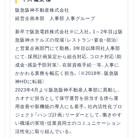
阪急阪神不動産株式会社
経営企画本部 人事部 人事グループ
新卒で阪急電鉄株式会社※に入社。1～2年目は阪
急阪神ホテルズの現場（レストラン・宴会・宿泊）
と営業企画部門にて勤務。3年目以降同社人事部
にて、採用計画策定から組合対応、コロナ対応（助
成金・感染予防対策）、在留資格手続…等、人事に
かかわる業務を幅広く担当。（※2018年、阪急阪
神HDに転籍）
2023年4月より阪急阪神不動産人事部に異動し、
カオナビ担当として保守運営を担当する傍ら運
用改善や新機能の導入にも着手。社内活性化プロ
ジェクト「ハシゴ計画」リーダーとして、働きやす
い職場の実現・従業員同士のコミュニケーション
活性化に取り組んでいる。