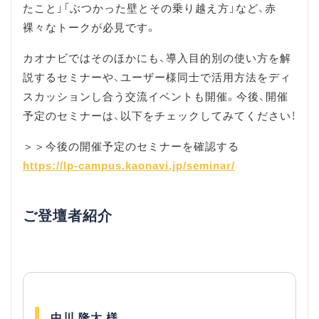
たこと」「ぶつかった壁とその乗り越え方」など、赤
裸々なトークが必見です。
カオナビではそのほかにも、導入目的別の使い方を解
説するセミナーや、ユーザー様同士で活用方法をディ
スカッションし合う交流イベントも開催。今後、開催
予定のセミナーは、以下をチェックしてみてください！
＞＞今後の開催予定のセミナーを確認する
https://lp-campus.kaonavi.jp/seminar/
ご登壇者紹介
中川 隆太 様