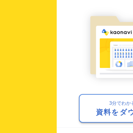
3分でわか
資料をダ