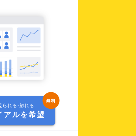
見られる・触れる
イアルを希望