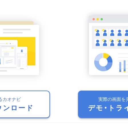
るカオナビ
実際の画面を
ウンロード
デモ・トラ