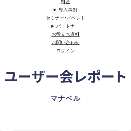
料金
導入事例
セミナー・イベント
パートナー
お役立ち資料
お問い合わせ
ログイン
ユーザー会レポート
マナベル