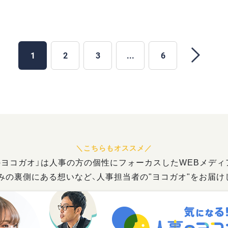
1
2
3
...
6
のヨコガオ」は人事の方の個性にフォーカスしたWEBメディ
みの裏側にある想いなど、人事担当者の"ヨコガオ"をお届け