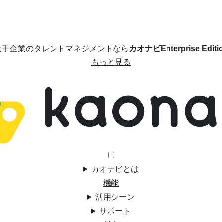
大手企業のタレントマネジメントなら
カオナビEnterprise Editi
もっと見る
カオナビとは
機能
活用シーン
サポート