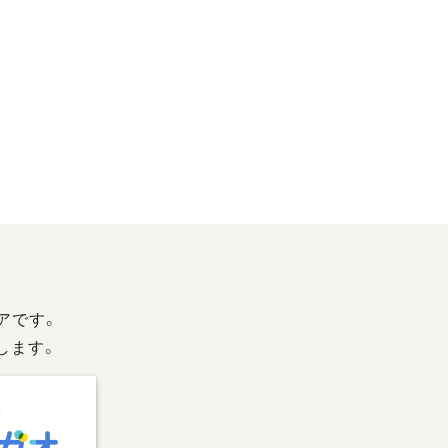
アです。
します。