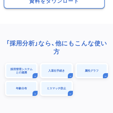
資料をダウンロード
「採用分析」なら、他にもこんな使い
方
採用管理システム
入退社手続き
属性グラフ
との連携
年齢分布
ミスマッチ防止