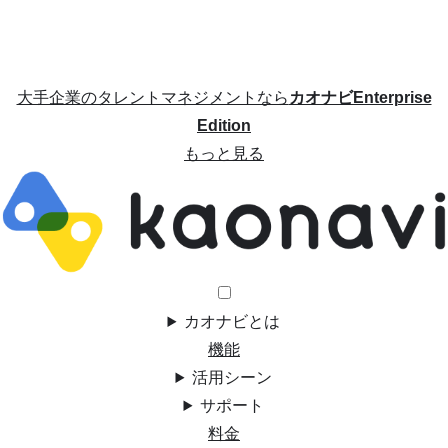
大手企業のタレントマネジメントなら
カオナビEnterprise
Edition
もっと見る
カオナビとは
機能
活用シーン
サポート
料金