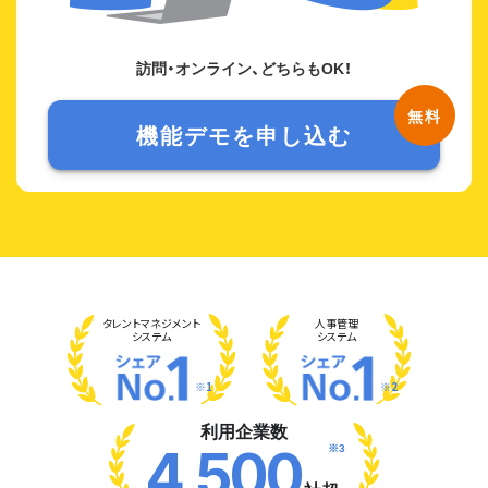
訪問・オンライン、どちらもOK！
機能デモを申し込む
タレント
マネジメント
人事管理
システム
システム
※1
※2
利用企業数
※3
4,500