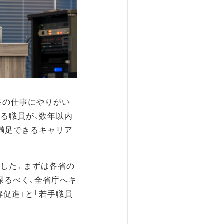
在の仕事にやりがい
たる職員が、数年以内
満足できるキャリア
した。まずは各省の
探るべく、全省庁へキ
促進」と「若手職員