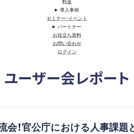
料金
導入事例
セミナー・イベント
パートナー
お役立ち資料
お問い合わせ
ログイン
ユーザー会レポート
流会！官公庁における人事課題