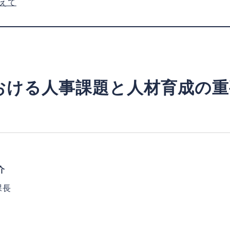
えて
おける人事課題と人材育成の重
介
課長