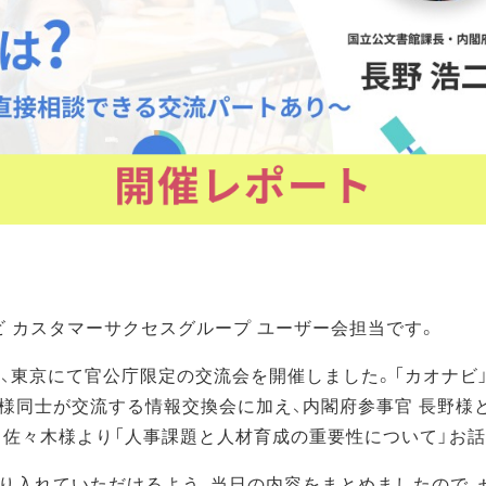
ビ カスタマーサクセスグループ ユーザー会担当です。
（金）、東京にて官公庁限定の交流会を開催しました。「カオナビ
様同士が交流する情報交換会に加え、内閣府参事官 長野様
 佐々木様より「人事課題と人材育成の重要性について」お
り入れていただけるよう、当日の内容をまとめましたので、