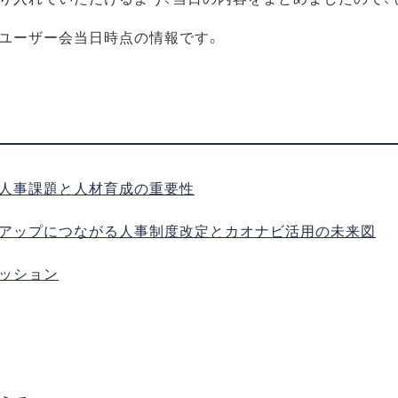
ユーザー会当日時点の情報です。
人事課題と人材育成の重要性
アップにつながる人事制度改定とカオナビ活用の未来図
ッション