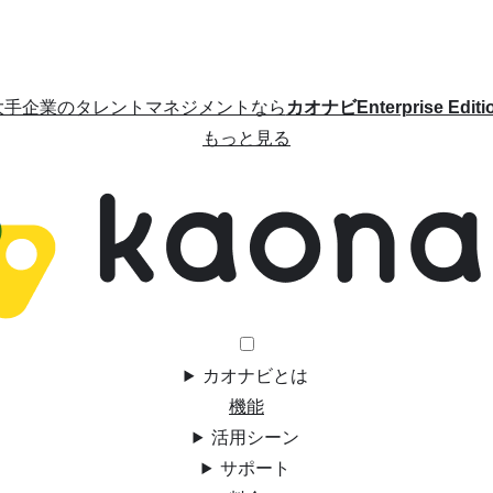
大手企業のタレントマネジメントなら
カオナビEnterprise Editi
もっと見る
カオナビとは
機能
活用シーン
サポート