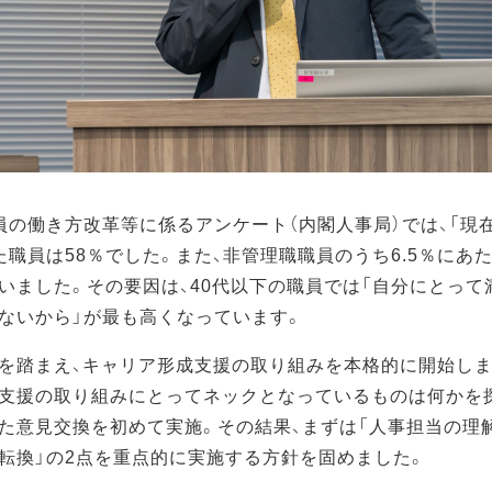
員の働き方改革等に係るアンケート（内閣人事局）では、「現
た職員は58％でした。また、非管理職職員のうち6.5％にあ
いました。その要因は、40代以下の職員では「自分にとって
ないから」が最も高くなっています。
を踏まえ、キャリア形成支援の取り組みを本格的に開始しま
支援の取り組みにとってネックとなっているものは何かを
た意見交換を初めて実施。その結果、まずは「人事担当の理解
転換」の2点を重点的に実施する方針を固めました。