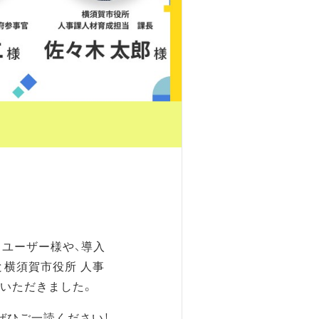
」ユーザー様や、導入
と横須賀市役所 人事
話いただきました。
ぜひご一読ください！