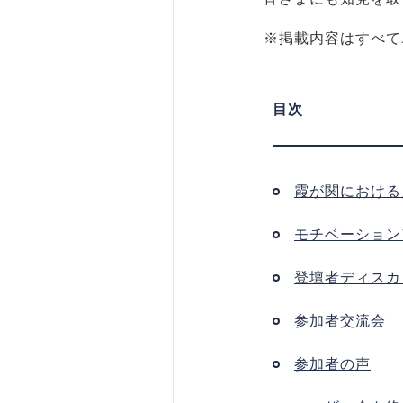
※掲載内容はすべて
霞が関における
モチベーション
登壇者ディスカ
参加者交流会
参加者の声