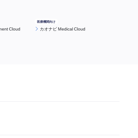
nt Cloud
カオナビ Medical Cloud