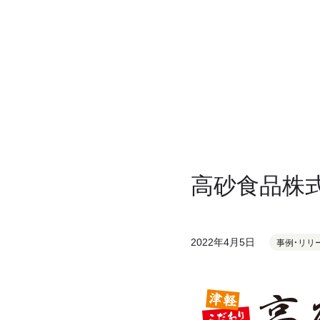
高砂食品株
2022年4月5日
事例・リリ