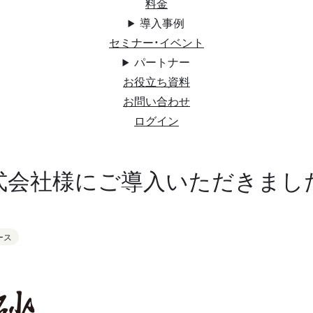
料金
導入事例
セミナー・イベント
パートナー
お役立ち資料
お問い合わせ
ログイン
式会社様にご導入いただきまし
ース