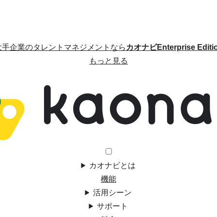
大手企業のタレントマネジメントなら
カオナビEnterprise Editi
もっと見る
カオナビとは
機能
活用シーン
サポート