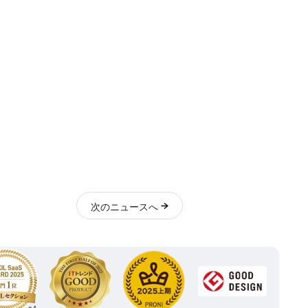
次
のニュース
へ