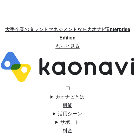
大手企業のタレントマネジメントなら
カオナビEnterprise
Edition
もっと見る
カオナビとは
機能
活用シーン
サポート
料金