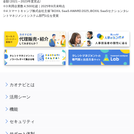
金額（2021～2023年度見込）
※3 利用企業数 4,500社超｜2025年9月末時点
※4 スマートキャンプ株式会社主催「BOXIL SaaS AWARD 2025」BOXIL SaaSセクションタレ
ントマネジメントシステム部門1位を受賞
カオナビとは
活用シーン
機能
セキュリティ
サポート体制