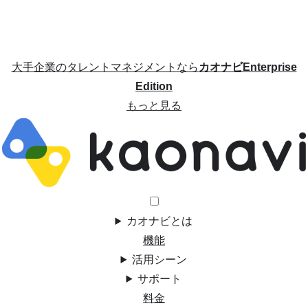
大手企業のタレントマネジメントなら
カオナビEnterprise
Edition
もっと見る
カオナビとは
機能
活用シーン
サポート
料金