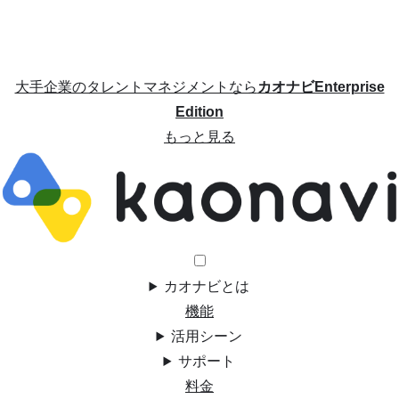
大手企業のタレントマネジメントなら
カオナビEnterprise
Edition
もっと見る
カオナビとは
機能
活用シーン
サポート
料金