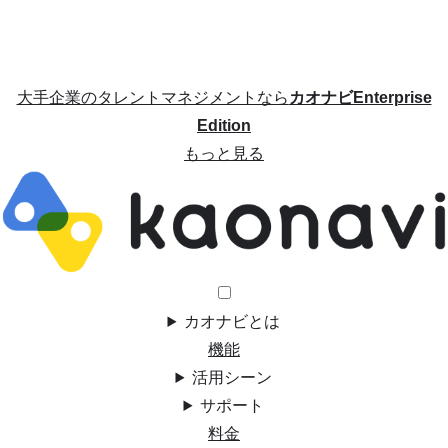
大手企業のタレントマネジメントなら
カオナビEnterprise
Edition
もっと見る
カオナビとは
機能
活用シーン
サポート
料金