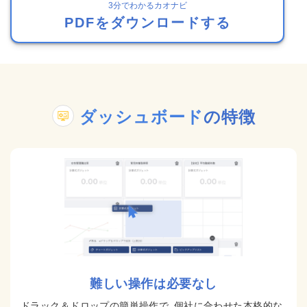
3分でわかるカオナビ
PDFをダウンロードする
ダッシュボード
の特徴
難しい操作は必要なし
ドラック＆ドロップの簡単操作で、個社に合わせた本格的な