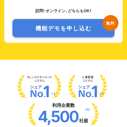
訪問・オンライン、どちらもOK！
機能デモを申し込む
タレント
マネジメント
人事管理
システム
システム
※1
※2
利用企業数
※3
4,500
社超