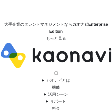
大手企業のタレントマネジメントなら
カオナビEnterprise
Edition
もっと見る
カオナビとは
機能
活用シーン
サポート
料金