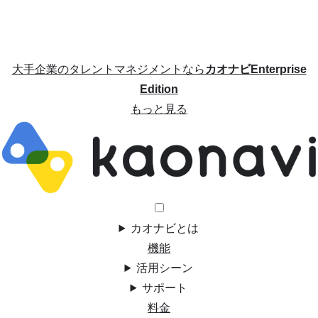
大手企業のタレントマネジメントなら
カオナビEnterprise
Edition
もっと見る
カオナビとは
機能
活用シーン
サポート
料金