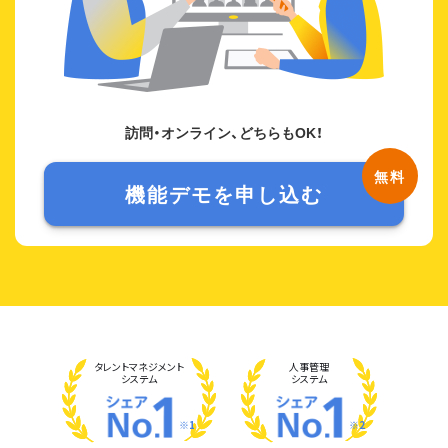
訪問・オンライン、どちらもOK！
機能デモを申し込む
タレント
マネジメント
人事管理
システム
システム
※1
※2