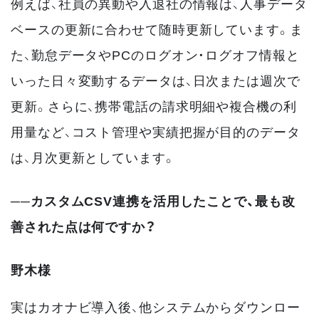
例えば、社員の異動や入退社の情報は、人事データ
ベースの更新に合わせて随時更新しています。ま
た、勤怠データやPCのログオン・ログオフ情報と
いった日々変動するデータは、日次または週次で
更新。さらに、携帯電話の請求明細や複合機の利
用量など、コスト管理や実績把握が目的のデータ
は、月次更新としています。
──カスタムCSV連携を活用したことで、最も改
善された点は何ですか？
野木様
実はカオナビ導入後、他システムからダウンロー