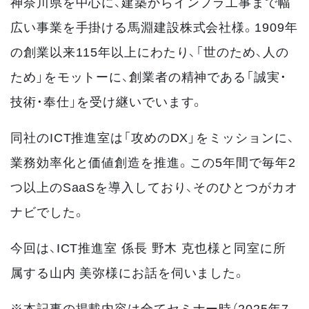
神奈川県を中心に、建築からインフラ工事まで幅
広い事業を手掛ける馬淵建設株式会社様。1909年
の創業以来115年以上にわたり、「世のため、人の
ため」をモットーに、創業者の精神である「誠実・
技術・奉仕」を受け継いでいます。
同社のICT推進室は「攻めのDX」をミッションに、
業務効率化と価値創造を推進。この5年間で毎年2
つ以上のSaaSを導入しており、そのひとつがカオ
ナビでした。
今回は、ICT推進室 係長 野木 克也様と同室に所
属する山内 美弥様にお話を伺いました。
※本記事の掲載内容は全てセミナー時（2025年7