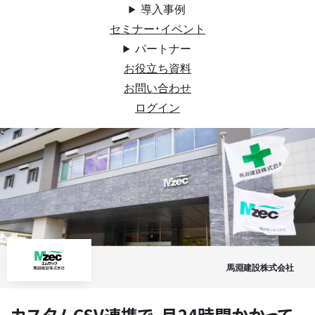
導入事例
セミナー・イベント
パートナー
お役立ち資料
お問い合わせ
ログイン
馬淵建設株式会社
カスタムCSV連携で、月24時間かかって