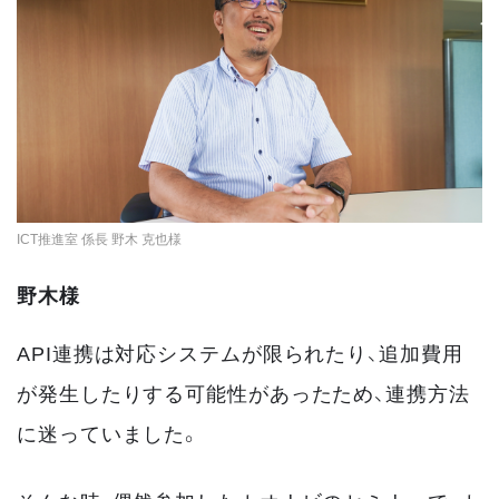
ICT推進室 係長 野木 克也様
野木様
API連携は対応システムが限られたり、追加費用
が発生したりする可能性があったため、連携方法
に迷っていました。