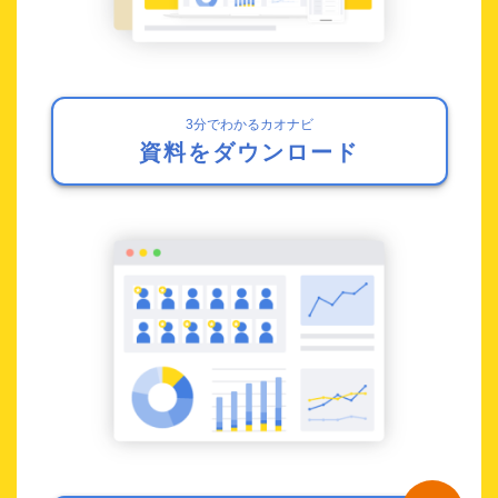
3分でわかるカオナビ
資料をダウンロード