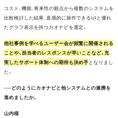
コスト、機能、将来性の観点から複数のシステムを
比較検討した結果、直感的に操作できるUIと優れ
たグラフ表示を持つカオナビを選定。
他社事例を学べるユーザー会が頻繁に開催される
ことや、担当者のレスポンスが早いことなど、充
実したサポート体制への期待も決め手
となりまし
た。
──どのようにカオナビと他システムとの連携を
進めましたか。
山内様