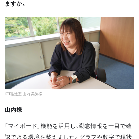
ますか。
ICT推進室 山内 美弥様
山内様
「マイボード」機能を活用し、勤怠情報を一目で確
認できる環境を整えました。グラフや数字で現状