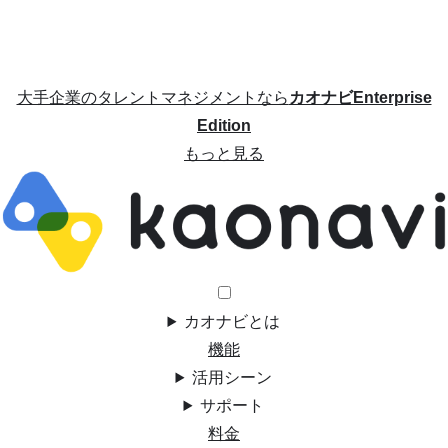
大手企業のタレントマネジメントなら
カオナビEnterprise
Edition
もっと見る
カオナビとは
機能
活用シーン
サポート
料金