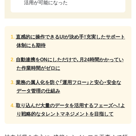
活用が可能になった
直感的に操作できるUIが決め手！充実したサポート
体制にも期待
自動連携をONにしただけで、月24時間かかってい
た作業時間がゼロに
業務の属人化を防ぐ「運用フロー」と安心・安全な
データ管理の仕組み
取り込んだ大量のデータを活用するフェーズへ！よ
り戦略的なタレントマネジメントを目指して