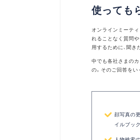
使っても
オンラインミーティ
れることなく質問や
用するために、聞き
中でも各社さまのカ
の。そのご回答をい
顔写真の
イルブッ
人物検索