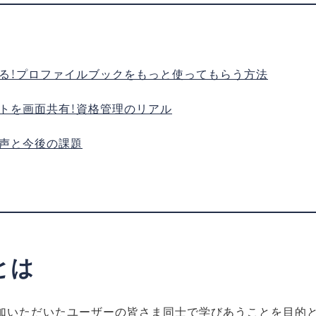
る！プロファイルブックをもっと使ってもらう方法
トを画面共有！資格管理のリアル
声と今後の課題
とは
参加いただいたユーザーの皆さま同士で学びあうことを目的