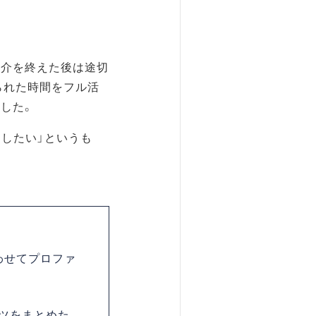
紹介を終えた後は途切
られた時間をフル活
した。
したい」というも
わせてプロファ
ツをまとめた