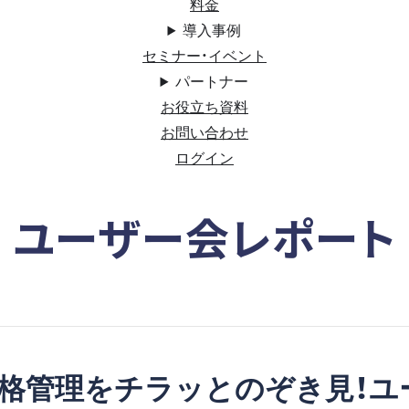
料金
導入事例
セミナー・イベント
パートナー
お役立ち資料
お問い合わせ
ログイン
ユーザー会レポート
格管理をチラッとのぞき見！ユ