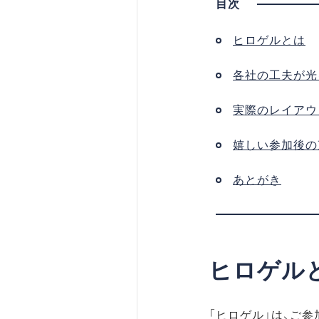
ヒロゲルとは
各社の工夫が光
実際のレイアウ
嬉しい参加後の
あとがき
ヒロゲル
「ヒロゲル」は、ご