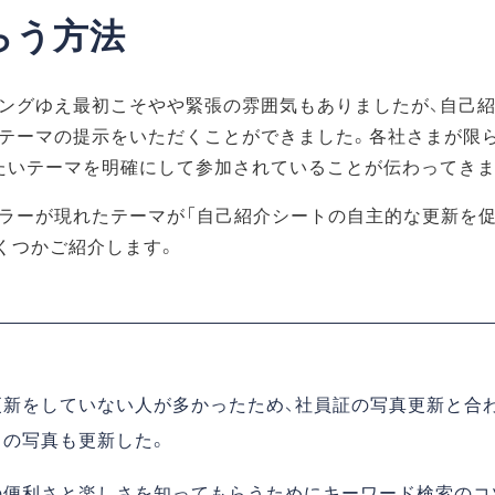
らう方法
ングゆえ最初こそやや緊張の雰囲気もありましたが、自己
テーマの提示をいただくことができました。各社さまが限
たいテーマを明確にして参加されていることが伝わってきま
ラーが現れたテーマが「自己紹介シートの自主的な更新を促
くつかご紹介します。
更新をしていない人が多かったため、社員証の写真更新と合
クの写真も更新した。
の便利さと楽しさを知ってもらうためにキーワード検索のコ