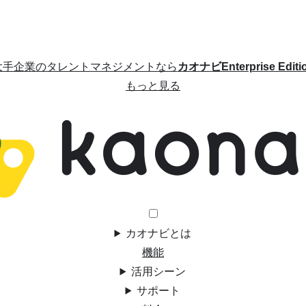
大手企業のタレントマネジメントなら
カオナビEnterprise Editi
もっと見る
カオナビとは
機能
活用シーン
サポート