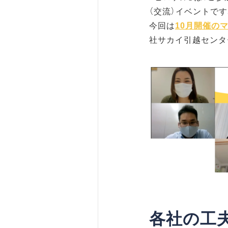
（交流）イベントです
今回は
10月開催の
社サカイ引越センタ
各社の工