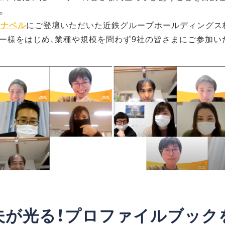
。
マナベル
にご登壇いただいた近鉄グループホールディングス
ー様をはじめ、業種や規模を問わず9社の皆さまにご参加い
夫が光る！プロファイルブック