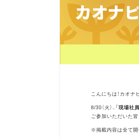
こんにちは！カオナ
8/30（火）、「
現場社
ご参加いただいた皆
※掲載内容は全て開