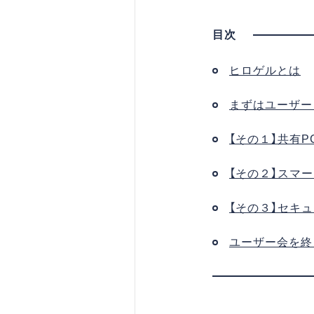
ヒロゲルとは
まずはユーザー
【その１】共有
【その２】スマ
【その３】セキ
ユーザー会を終