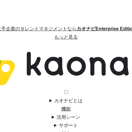
大手企業のタレントマネジメントなら
カオナビEnterprise Editi
もっと見る
カオナビとは
機能
活用シーン
サポート