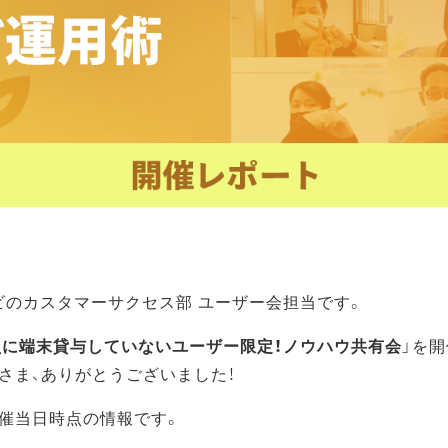
ビのカスタマーサクセス部 ユーザー会担当です。
員に端末貸与していないユーザー限定！ノウハウ共有会
」を
さま、ありがとうございました！
催当日時点の情報です。