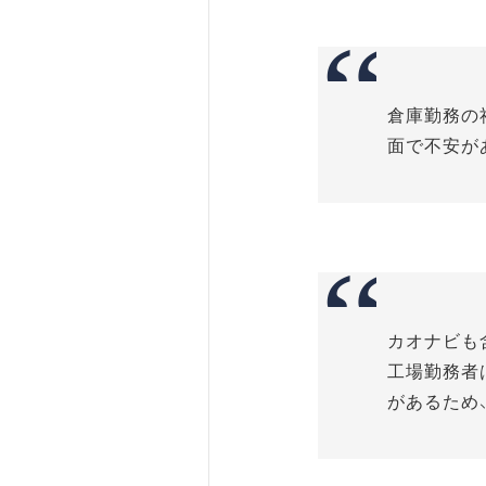
倉庫勤務の
面で不安が
カオナビも
工場勤務者
があるため