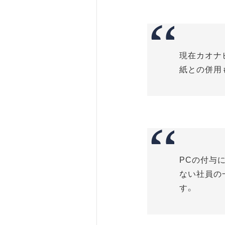
現在カオナ
紙との併用
PCの付与
ない社員の
す。