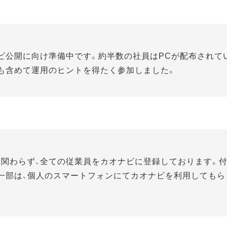
ビ公開に向け準備中です。約半数の社員はPCが配布されて
も含めて運用のヒントを得たく参加しました。
に関わらず、全ての従業員をカオナビに登録しております。
一部は、個人のスマートフォンにてカオナビを利用してもら