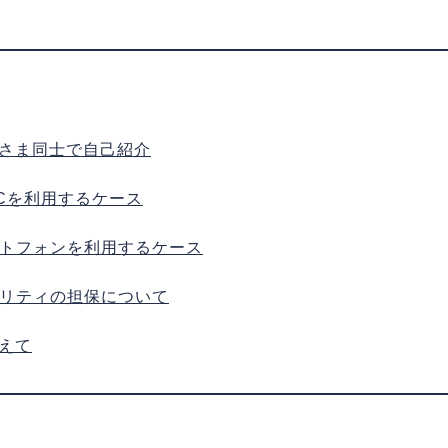
さま同士で自己紹介
PCを利用するケース
ートフォンを利用するケース
ュリティの担保について
えて