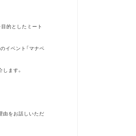
を目的としたミート
のイベント「マナベ
介します。
理由をお話しいただ