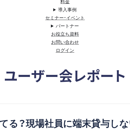
料金
導入事例
セミナー・イベント
パートナー
お役立ち資料
お問い合わせ
ログイン
ユーザー会レポート
てる？現場社員に端末貸与しな