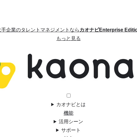
大手企業のタレントマネジメントなら
カオナビEnterprise Editi
もっと見る
カオナビとは
機能
活用シーン
サポート