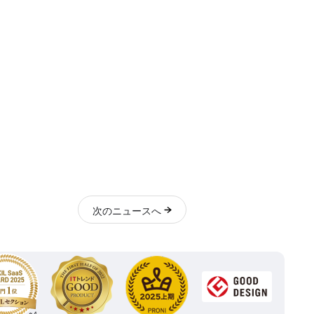
次
のニュース
へ