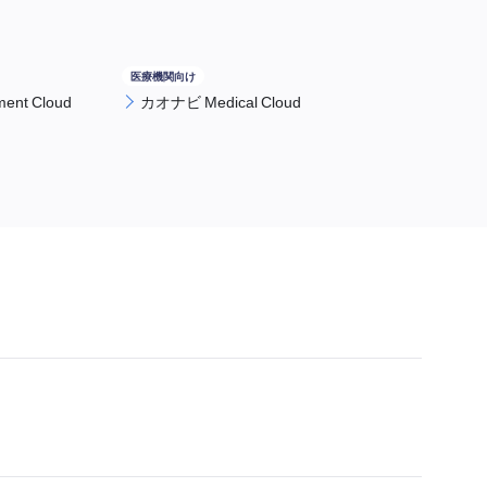
nt Cloud
カオナビ Medical Cloud