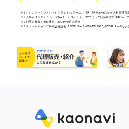
※1 タレントマネジメントシステム シェアNo.1｜ITR「ITR Market View：人材
※2 人事管理システム シェアNo.1｜デロイト トーマツ ミック経済研究所「HRTechクラウド市
※3 利用企業数 4,500社超｜2025年9月末時点
※4 スマートキャンプ株式会社主催「BOXIL SaaS AWARD 2025」BOXIL S