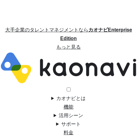
大手企業のタレントマネジメントなら
カオナビEnterprise
Edition
もっと見る
カオナビとは
機能
活用シーン
サポート
料金