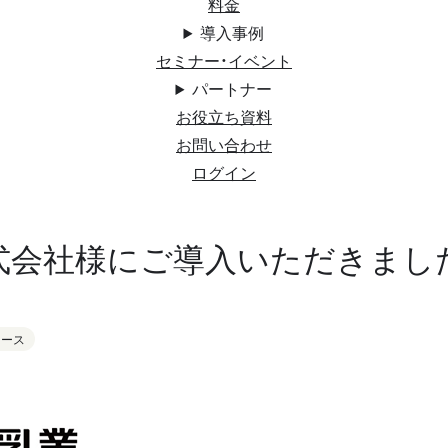
料金
導入事例
セミナー・イベント
パートナー
お役立ち資料
お問い合わせ
ログイン
式会社様にご導入いただきまし
リース