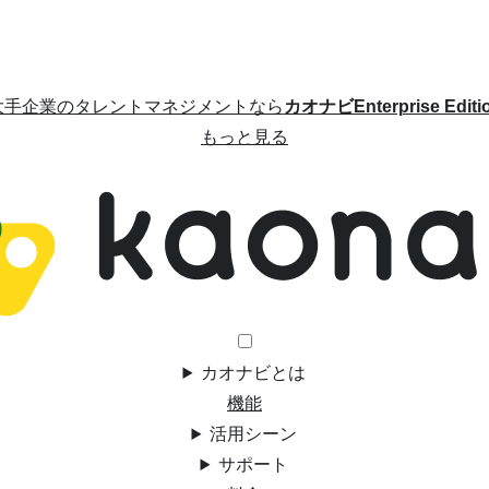
大手企業のタレントマネジメントなら
カオナビEnterprise Editi
もっと見る
カオナビとは
機能
活用シーン
サポート