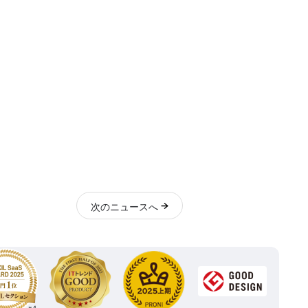
次
のニュース
へ