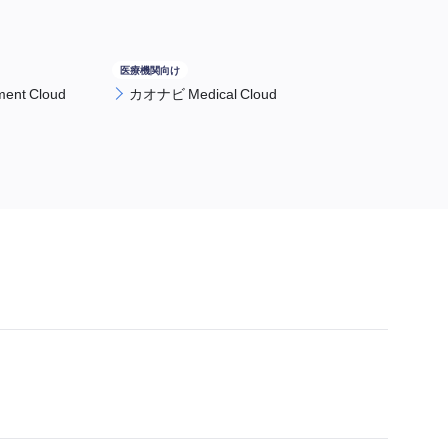
nt Cloud
カオナビ Medical Cloud