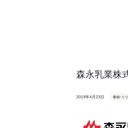
森永乳業株
2019年4月23日
事例・リ