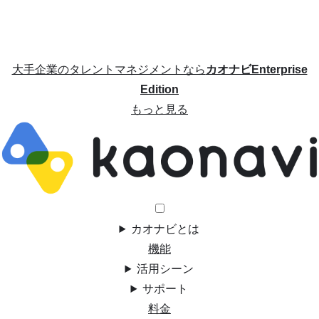
大手企業のタレントマネジメントなら
カオナビEnterprise
Edition
もっと見る
カオナビとは
機能
活用シーン
サポート
料金