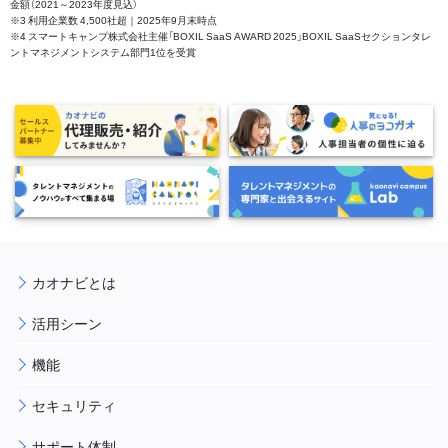
金額（2021～2023年度見込）
※3 利用企業数 4,500社超｜2025年9月末時点
※4 スマートキャンプ株式会社主催「BOXIL SaaS AWARD 2025」BOXIL SaaSセクションタレ
ントマネジメントシステム部門1位を受賞
カオナビとは
活用シーン
機能
セキュリティ
サポート体制