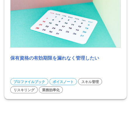
保有資格の有効期限を漏れなく管理したい
プロファイルブック
ボイスノート
スキル管理
リスキリング
業務効率化