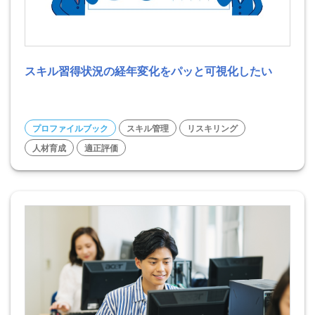
スキル習得状況の経年変化をパッと可視化したい
プロファイルブック
スキル管理
リスキリング
人材育成
適正評価