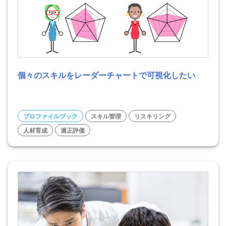
個々のスキルをレーダーチャートで可視化したい
プロファイルブック
スキル管理
リスキリング
人材育成
適正評価