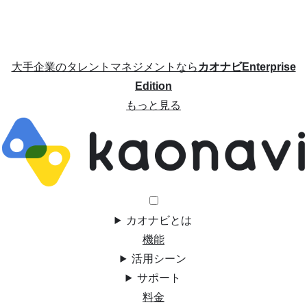
大手企業のタレントマネジメントなら
カオナビEnterprise
Edition
もっと見る
カオナビとは
機能
活用シーン
サポート
料金