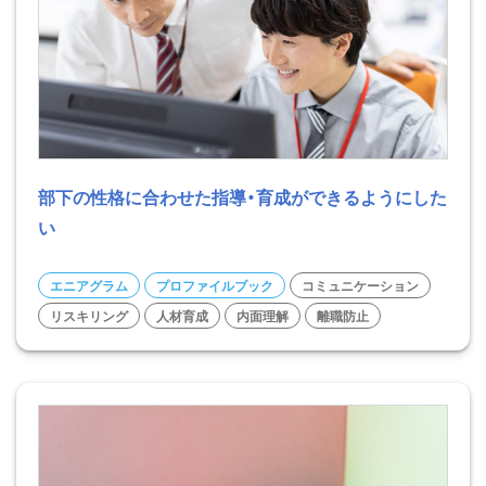
部下の性格に合わせた指導・育成ができるようにした
い
エニアグラム
プロファイルブック
コミュニケーション
リスキリング
人材育成
内面理解
離職防止