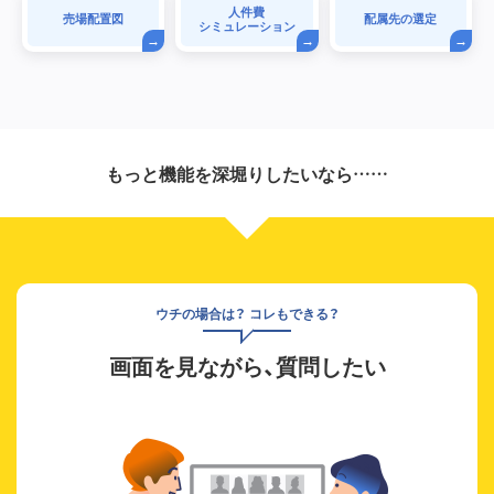
人件費
売場配置図
配属先の選定
シミュレーション
もっと機能を深堀りしたいなら……
ウチの場合は？ コレもできる？
画面を見ながら、質問したい