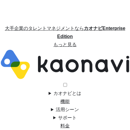
大手企業のタレントマネジメントなら
カオナビEnterprise
Edition
もっと見る
カオナビとは
機能
活用シーン
サポート
料金