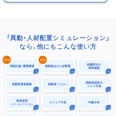
「異動・人材配置シミュレーション」
なら、他にもこんな使い方
組織変化の
異動記録・履歴蓄積
複数拠点の人材配置
推移確認
異動候補者の
異動希望者募集
異動者フォロー
リスト作成
要員管理
キャリア分析
年齢分布
シミュレーション