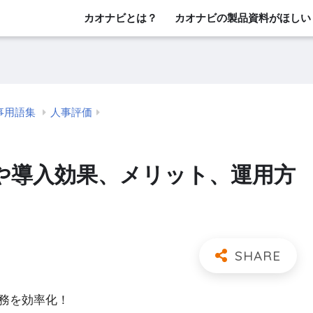
カオナビとは？
カオナビの製品資料がほしい
事用語集
人事評価
的や導入効果、メリット、運用方
務を効率化！