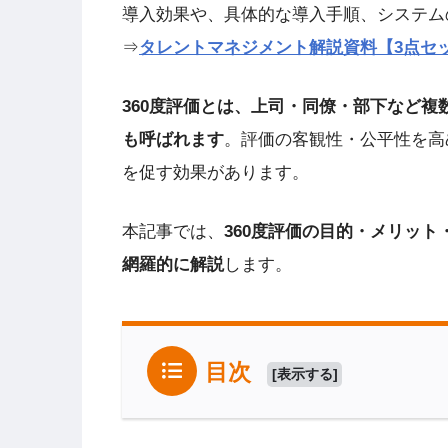
導入効果や、具体的な導入手順、システム
⇒
タレントマネジメント解説資料【3点セ
360度評価とは、上司・同僚・部下など
も呼ばれます
。評価の客観性・公平性を高
を促す効果があります。
本記事では、
360度評価の目的・メリッ
網羅的に解説
します。
目次
[
表示する
]