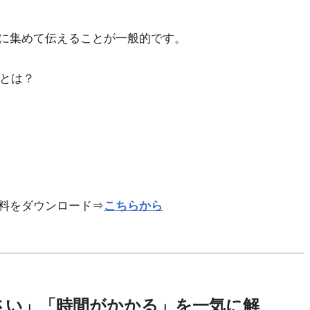
に集めて伝えることが一般的です。
」とは？
料をダウンロード⇒
こちらから
くさい」「時間がかかる」を一気に解