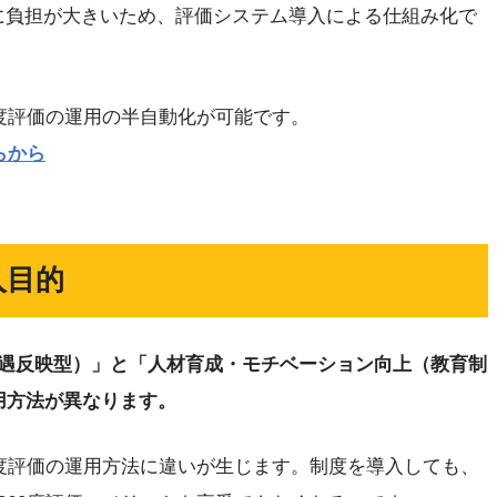
特に負担が大きいため、評価システム導入による仕組み化で
0度評価の運用の半自動化が可能です。
らから
入目的
遇反映型）」と「人材育成・モチベーション向上（教育制
用方法が異なります。
0度評価の運用方法に違いが生じます。制度を導入しても、