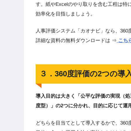
す。紙やExcelのやり取りを含む工程は
効率化を目指しましょう。
人事評価システム「カオナビ」なら、36
詳細な資料の無料ダウンロードは ⇒
こち
３．360度評価の2つの導
導入目的は大きく「公平な評価の実現（処
度型）」の2つに分かれ、目的に応じて運
どちらを目当てとして導入するかで、36