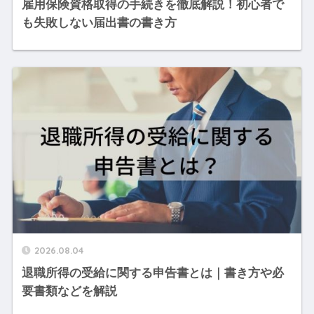
雇用保険資格取得の手続きを徹底解説！初心者で
も失敗しない届出書の書き方
2026.08.04
退職所得の受給に関する申告書とは｜書き方や必
要書類などを解説