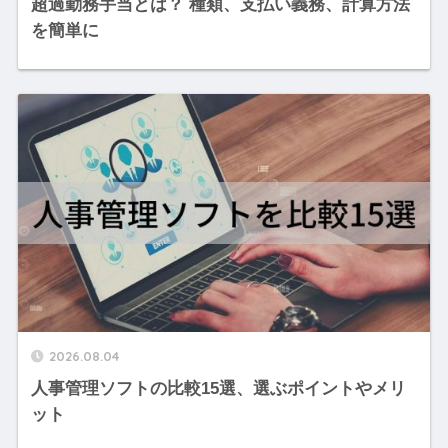
超過勤務手当とは？ 種類、支払い義務、計算方法
を簡単に
2026.08.04
人事管理ソフトの比較15選、選ぶポイントやメリ
ット