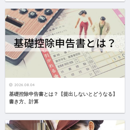
2026.08.04
基礎控除申告書とは？【提出しないとどうなる】
書き方、計算