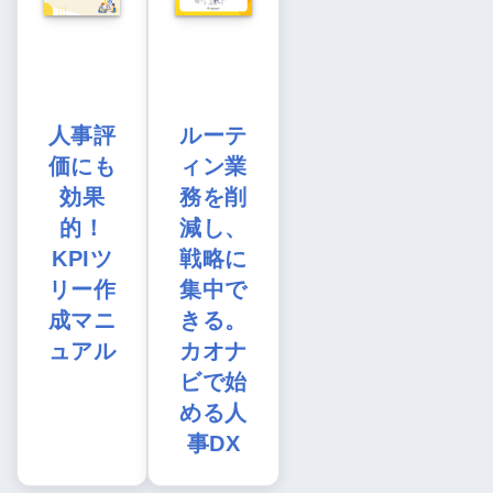
人事評
ルーテ
価にも
ィン業
効果
務を削
的！
減し、
KPIツ
戦略に
リー作
集中で
成マニ
きる。
ュアル
カオナ
ビで始
める人
事DX