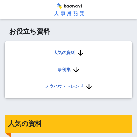
お役立ち資料
人気の資料
事例集
ノウハウ・トレンド
人気の資料