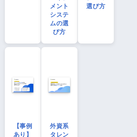
メント
選び方
システ
ムの選
び方
【事例
外資系
あり】
タレン