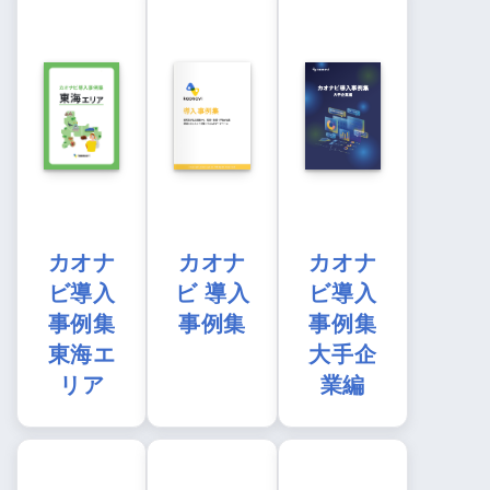
カオナ
カオナ
カオナ
ビ導入
ビ 導入
ビ導入
事例集
事例集
事例集
東海エ
大手企
リア
業編