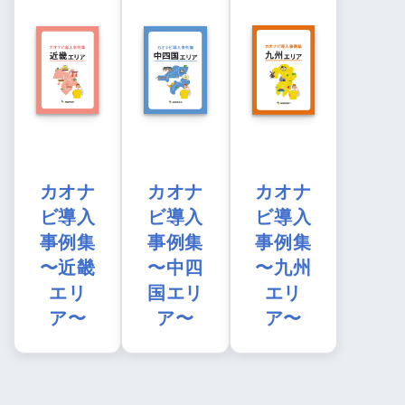
カオナ
カオナ
カオナ
ビ導入
ビ導入
ビ導入
事例集
事例集
事例集
〜近畿
〜中四
〜九州
エリ
国エリ
エリ
ア〜
ア〜
ア〜