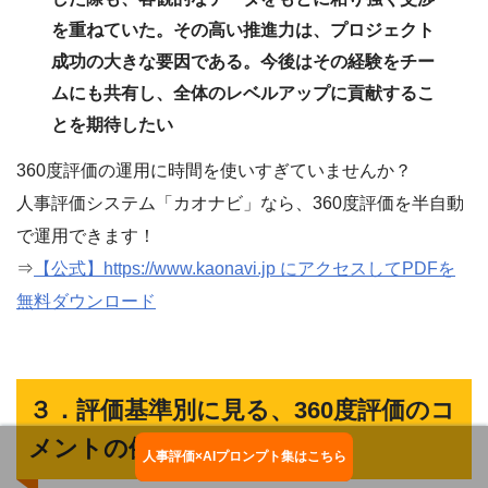
を重ねていた。その高い推進力は、プロジェクト
成功の大きな要因である。今後はその経験をチー
ムにも共有し、全体のレベルアップに貢献するこ
とを期待したい
360度評価の運用に時間を使いすぎていませんか？
人事評価システム「カオナビ」なら、360度評価を半自動
で運用できます！
⇒
【公式】https://www.kaonavi.jp にアクセスしてPDFを
無料ダウンロード
３．評価基準別に見る、360度評価のコ
メントの例文
人事評価×AIプロンプト集はこちら
お役立ち資料ダウンロード