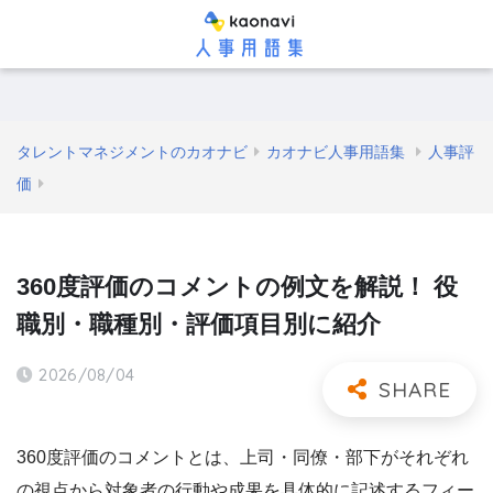
タレントマネジメントのカオナビ
カオナビ人事用語集
人事評
価
360度評価のコメントの例文を解説！ 役
職別・職種別・評価項目別に紹介
2026/08/04
360度評価のコメントとは、上司・同僚・部下がそれぞれ
の視点から対象者の行動や成果を具体的に記述するフィー