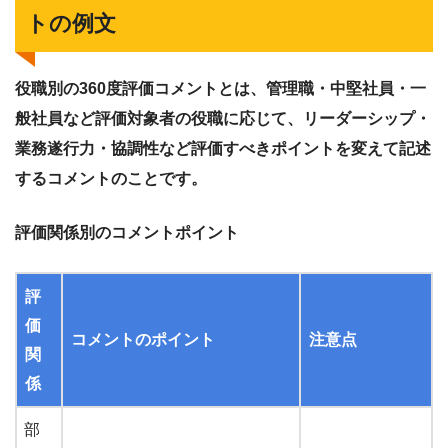
トの例文
役職別の360度評価コメントとは、管理職・中堅社員・一
般社員など評価対象者の役職に応じて、リーダーシップ・
業務遂行力・協調性など評価すべきポイントを変えて記述
するコメントのことです。
評価関係別のコメントポイント
評
価
コメントのポイント
注意点
関
係
部