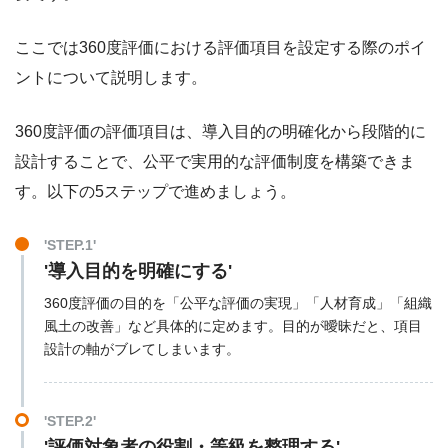
ここでは360度評価における評価項目を設定する際のポイ
ントについて説明します。
360度評価の評価項目は、導入目的の明確化から段階的に
設計することで、公平で実用的な評価制度を構築できま
す。以下の5ステップで進めましょう。
'STEP.1'
'導入目的を明確にする'
360度評価の目的を「公平な評価の実現」「人材育成」「組織
風土の改善」など具体的に定めます。目的が曖昧だと、項目
設計の軸がブレてしまいます。
'STEP.2'
'評価対象者の役割・等級を整理する'