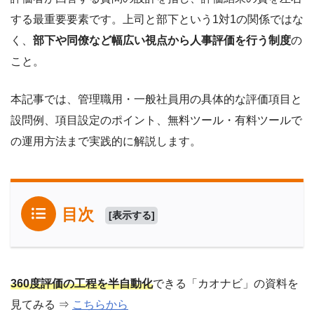
する最重要要素です。上司と部下という1対1の関係ではな
く、
部下や同僚など幅広い視点から人事評価を行う制度
の
こと。
本記事では、管理職用・一般社員用の具体的な評価項目と
設問例、項目設定のポイント、無料ツール・有料ツールで
の運用方法まで実践的に解説します。
目次
[
表示する
]
360度評価の工程を半自動化
できる「カオナビ」の資料を
見てみる ⇒
こちらから