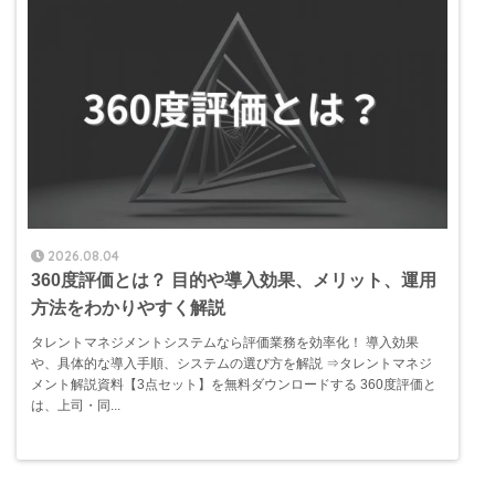
2026.08.04
360度評価とは？ 目的や導入効果、メリット、運用
方法をわかりやすく解説
タレントマネジメントシステムなら評価業務を効率化！ 導入効果
や、具体的な導入手順、システムの選び方を解説 ⇒タレントマネジ
メント解説資料【3点セット】を無料ダウンロードする 360度評価と
は、上司・同...