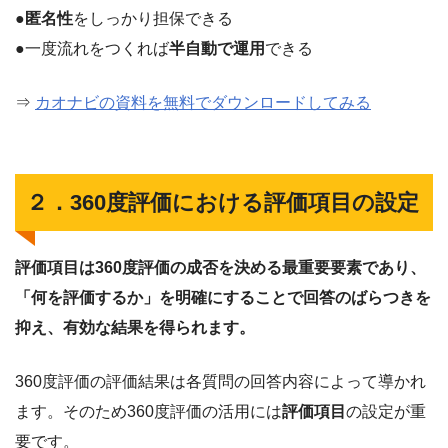
●
匿名性
をしっかり担保できる
●一度流れをつくれば
半自動で運用
できる
⇒
カオナビの資料を無料でダウンロードしてみる
２．360度評価における評価項目の設定
評価項目は360度評価の成否を決める最重要要素であり、
「何を評価するか」を明確にすることで回答のばらつきを
抑え、有効な結果を得られます。
360度評価の評価結果は各質問の回答内容によって導かれ
ます。そのため360度評価の活用には
評価項目
の設定が重
要です。