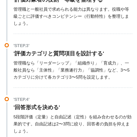
管理職と一般社員で求められる能力は異なります。役職や等
級ごとに評価すべきコンピテンシー（行動特性）を整理しま
しょう。
'STEP.3'
'評価カテゴリと質問項目を設計する'
管理職なら「リーダーシップ」「組織作り」「育成力」、一
般社員なら「主体性」「業務遂行力」「協調性」など、3〜5
カテゴリに分けて各カテゴリ3〜5問を設定します。
'STEP.4'
'回答形式を決める'
5段階評価（定量）と自由記述（定性）を組み合わせるのが効
果的です。自由記述は2〜3問に絞り、回答者の負担を抑えま
しょう。