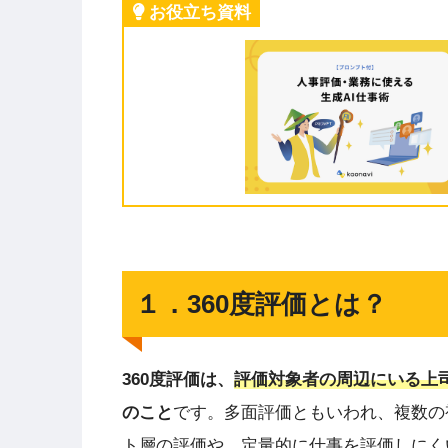
お役立ち資料
１．360度評価とは？
360度評価は、
評価対象者の周辺にいる上
のこと
です。多面評価ともいわれ、複数の
ト層の評価や、定量的に仕事を評価しにく