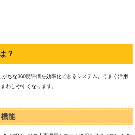
は？
しがちな360度評価を効率化できるシステム。うまく活用
Aをまわしやすくなります。
な機能