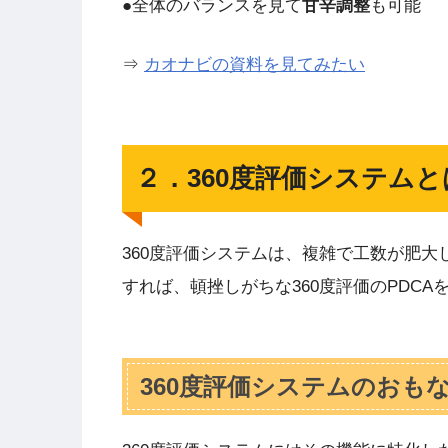
●全体のバランスを見て
甘辛調整
も可能
⇒
カオナビの資料を見てみたい
２．360度評価システムと
360度評価システムは、複雑で工数が肥大
すれば、頓挫しがちな360度評価のPDC
360度評価システムのおも