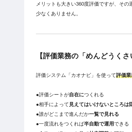
メリットも大きい360度評価ですが、その
少なくありません。
【評価業務の「めんどうくさ
評価システム「カオナビ」を使って
評価業
●評価シートが
自在に
つくれる
●相手によって
見えてはいけないところは
●誰がどこまで進んだか
一覧で見れる
●一度流れをつくれば
半自動で運用
できる