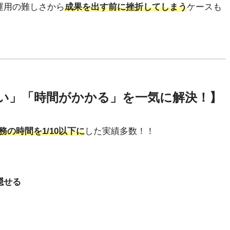
運用の難しさから
成果を出す前に挫折してしまう
ケースも
い」「時間がかかる」を一気に解決！】
務の時間を1/10以下に
した実績多数！！
隠せる