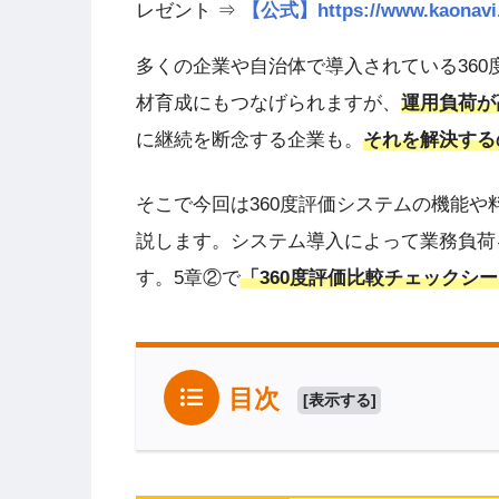
レゼント ⇒
【公式】https://www.kao
多くの企業や自治体で導入されている36
材育成にもつなげられますが、
運用負荷が
に継続を断念する企業も。
それを解決する
そこで今回は360度評価システムの機能
説します。システム導入によって業務負荷
す。5章②で
「360度評価比較チェックシ
目次
[
表示する
]