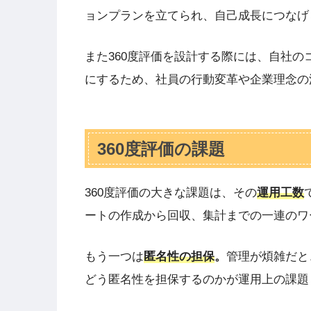
ョンプランを立てられ、自己成長につなげ
また360度評価を設計する際には、自社
にするため、社員の行動変革や企業理念の
360度評価の課題
360度評価の大きな課題は、その
運用
工数
ートの作成から回収、集計までの一連のワ
もう一つは
匿名性の担保
。
管理が煩雑だと
どう匿名性を担保するのかが運用上の課題