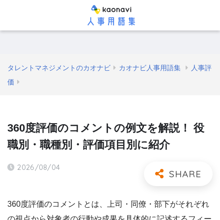
タレントマネジメントのカオナビ
カオナビ人事用語集
人事評
価
360度評価のコメントの例文を解説！ 役
職別・職種別・評価項目別に紹介
2026/08/04
360度評価のコメントとは、上司・同僚・部下がそれぞれ
の視点から対象者の行動や成果を具体的に記述するフィー