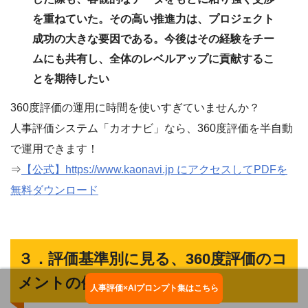
を重ねていた。その高い推進力は、プロジェクト
成功の大きな要因である。今後はその経験をチー
ムにも共有し、全体のレベルアップに貢献するこ
とを期待したい
360度評価の運用に時間を使いすぎていませんか？
人事評価システム「カオナビ」なら、360度評価を半自動
で運用できます！
⇒
【公式】https://www.kaonavi.jp にアクセスしてPDFを
無料ダウンロード
３．評価基準別に見る、360度評価のコ
メントの例文
人事評価×AIプロンプト集はこちら
お役立ち資料ダウンロード