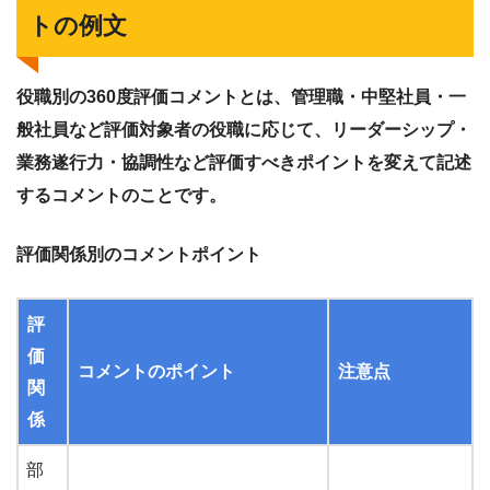
トの例文
役職別の360度評価コメントとは、管理職・中堅社員・一
般社員など評価対象者の役職に応じて、リーダーシップ・
業務遂行力・協調性など評価すべきポイントを変えて記述
するコメントのことです。
評価関係別のコメントポイント
評
価
コメントのポイント
注意点
関
係
部