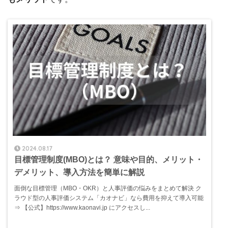
2024.08.17
目標管理制度(MBO)とは？ 意味や目的、メリット・
デメリット、導入方法を簡単に解説
面倒な目標管理（MBO・OKR）と人事評価の悩みをまとめて解決 ク
ラウド型の人事評価システム「カオナビ」なら費用を抑えて導入可能
⇒ 【公式】https://www.kaonavi.jp にアクセスし...