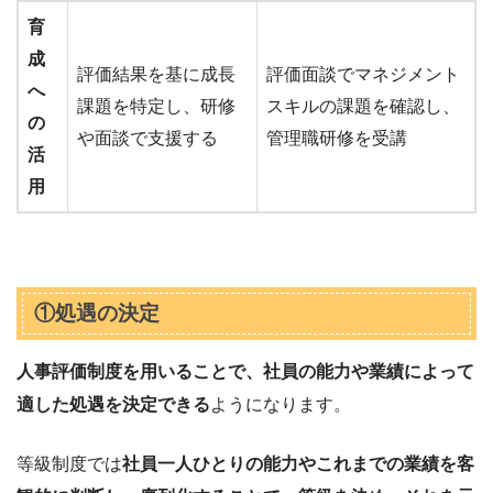
育
成
評価結果を基に成長
評価面談でマネジメント
へ
課題を特定し、研修
スキルの課題を確認し、
の
や面談で支援する
管理職研修を受講
活
用
①処遇の決定
人事評価制度を用いることで、社員の能力や業績によって
適した処遇を決定できる
ようになります。
等級制度では
社員一人ひとりの能力やこれまでの業績を客