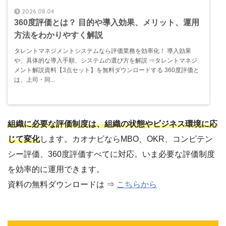
2026.08.04
360度評価とは？ 目的や導入効果、メリット、運用
方法をわかりやすく解説
タレントマネジメントシステムなら評価業務を効率化！ 導入効果
や、具体的な導入手順、システムの選び方を解説 ⇒タレントマネジ
メント解説資料【3点セット】を無料ダウンロードする 360度評価と
は、上司・同...
組織に必要な評価制度は、組織の状態やビジネス環境に応
じて変化
します。カオナビならMBO、OKR、コンピテン
シー評価、360度評価すべてに対応。いま必要な評価制度
を効率的に運用できます。
資料の無料ダウンロードは ⇒
こちらから