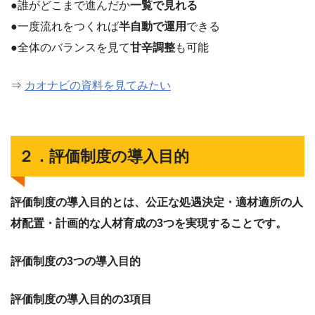
●誰がどこまで進んだか
一覧で見れる
●一度流れをつくれば
半自動で運用
できる
●全体のバランスを見て
甘辛調整
も可能
⇒
カオナビの資料を見てみたい
２．評価制度の導入目的
評価制度の導入目的とは、公正な処遇決定・適材適所の人
材配置・計画的な人材育成の3つを実現することです。
評価制度の3つの導入目的
評価制度の導入目的の3項目