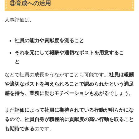
③育成への活用
人事評価は、
社員の能力や貢献度を測ること
それを元にして報酬や適切なポストを用意するこ
と
などで社員の成長をうながすことも可能です。
社員は報酬
や適切なポストを与えられることで認められたという満足
感を持ち、業務に励むモチベーションもあがる
でしょう。
また
評価によって社員に期待されている行動が明らかにな
るので、社員自身が積極的に貢献度の高い行動を取ること
も期待できる
のです。