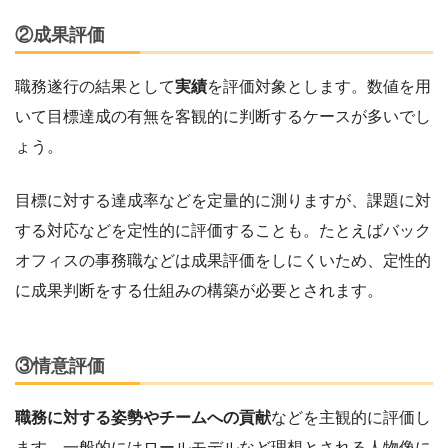
②成果評価
職務遂行の結果として
実績
を評価対象とします。数値を用
いて目標達成の有無を客観的に判断するケースが多いでし
ょう。
目標に対する達成率などを定量的に測りますが、課題に対
する対応などを定性的に評価することも。たとえばバック
オフィスの事務職などは成果評価をしにくいため、定性的
に成果判断をする仕組みの構築が必要とされます。
③情意評価
職務に対する姿勢やチームへの貢献
などを主観的に評価し
ます。一般的にはロールモデルなど理想とされる人物像に