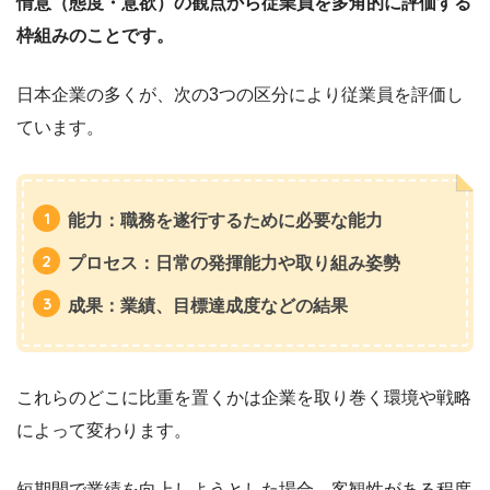
情意（態度・意欲）の観点から従業員を多角的に評価する
枠組みのことです。
日本企業の多くが、次の3つの区分により従業員を評価し
ています。
能力
：職務を遂行するために必要な能力
プロセス
：日常の発揮能力や取り組み姿勢
成果
：業績、目標達成度などの結果
これらのどこに比重を置くかは企業を取り巻く環境や戦略
によって変わります。
短期間で業績を向上しようとした場合、客観性がある程度