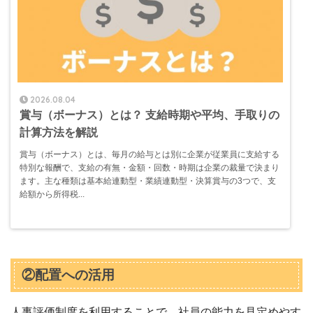
2026.08.04
賞与（ボーナス）とは？ 支給時期や平均、手取りの
計算方法を解説
賞与（ボーナス）とは、毎月の給与とは別に企業が従業員に支給する
特別な報酬で、支給の有無・金額・回数・時期は企業の裁量で決まり
ます。主な種類は基本給連動型・業績連動型・決算賞与の3つで、支
給額から所得税...
②配置への活用
人事評価制度を利用することで、社員の能力を見定めやす