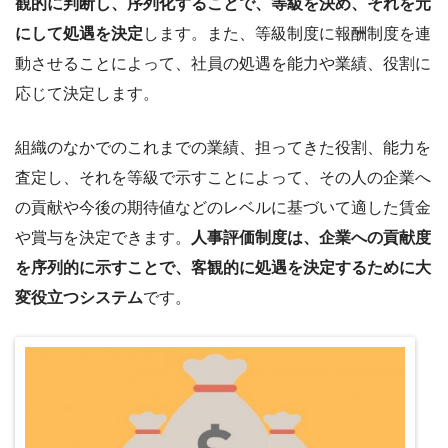
観的に判断し、序列化することで、等級を決め、それを元
にして処遇を決定
します。また、等級制度に報酬制度を連
動させることによって、社員の処遇を能力や業績、役割に
応じて決定します。
組織のなかでのこれまでの業績、担ってきた役割、能力を
査定し、それを等級で示すことによって、その人の企業へ
の貢献や今後の期待値などのレベルに基づいて適した賃金
や賞与を決定できます。
人事評価制度は、企業への貢献度
を序列的に示すことで、客観的に処遇を決定するために大
変役立つシステム
です。