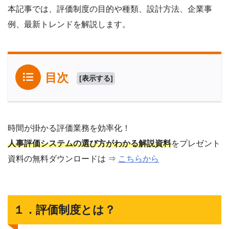
本記事では、評価制度の目的や種類、設計方法、企業事
例、最新トレンドを解説します。
目次
[
表示する
]
時間が掛かる評価業務を効率化！
人事評価システムの選び方がわかる解説資料
をプレゼント
資料の無料ダウンロードは ⇒
こちらから
１．評価制度とは？