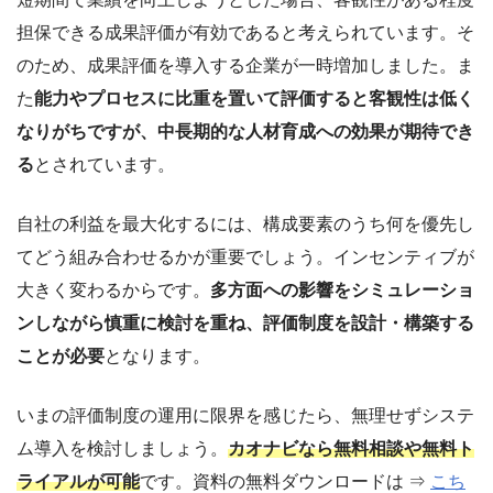
担保できる成果評価が有効であると考えられています。そ
のため、成果評価を導入する企業が一時増加しました。ま
た
能力やプロセスに比重を置いて評価すると客観性は低く
なりがちですが、中長期的な人材育成への効果が期待でき
る
とされています。
自社の利益を最大化するには、構成要素のうち何を優先し
てどう組み合わせるかが重要でしょう。インセンティブが
大きく変わるからです。
多方面への影響をシミュレーショ
ンしながら慎重に検討を重ね、評価制度を設計・構築する
ことが必要
となります。
いまの評価制度の運用に限界を感じたら、無理せずシステ
ム導入を検討しましょう。
カオナビなら無料相談や無料ト
ライアルが可能
です。資料の無料ダウンロードは ⇒
こち