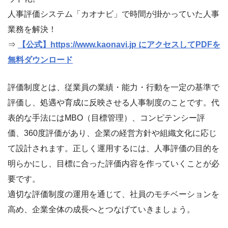
人事評価システム「カオナビ」で時間が掛かっていた人事
業務を解決！
⇒
【公式】https://www.kaonavi.jp にアクセスしてPDFを
無料ダウンロード
評価制度とは、従業員の業績・能力・行動を一定の基準で
評価し、処遇や育成に反映させる人事制度のことです。代
表的な手法にはMBO（目標管理）、コンピテンシー評
価、360度評価があり、企業の経営方針や組織文化に応じ
て設計されます。正しく運用するには、人事評価の目的を
明らかにし、目標に合った評価内容を作っていくことが必
要です。
適切な評価制度の運用を通じて、社員のモチベーションを
高め、企業全体の成長へとつなげていきましょう。