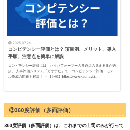
2023.07.26
コンピテンシー評価とは？ 項目例、メリット、導入
手順、注意点を簡単に解説
コンピテンシー評価には、ハイパフォーマーの共通点の見える化が必
須。 人事評価システム「カオナビ」で、コンピテンシー評価・モデ
ル作成の問題を解決！ ⇒ 【公式】https://www.kaonavi.j...
③360度評価（多面評価）
360度評価（多面評価）は、これまでの上司のみが行って