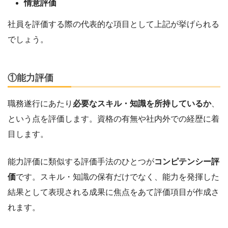
情意評価
社員を評価する際の代表的な項目として上記が挙げられる
でしょう。
①能力評価
職務遂行にあたり
必要なスキル・知識を所持しているか
、
という点を評価します。資格の有無や社内外での経歴に着
目します。
能力評価に類似する評価手法のひとつが
コンピテンシー評
価
です。スキル・知識の保有だけでなく、能力を発揮した
結果として表現される成果に焦点をあて評価項目が作成さ
れます。