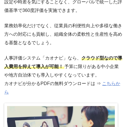
設定や時差を気にすることなく、グローバルで統一した評
価基準で360度評価を実施できます。
業務効率化だけでなく、従業員の利便性向上や多様な働き
方への対応にも貢献し、組織全体の柔軟性と生産性を高め
る基盤となるでしょう。
人事評価システム「カオナビ」なら、
クラウド型なので導
入費用を抑えて導入が可能！
予算に限りがある中小企業
や地方自治体でも導入しやすくなっています。
カオナビが分かるPDFの無料ダウンロードは ⇒
こちらか
ら