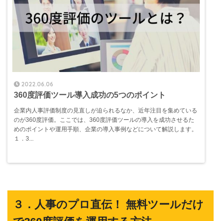
2022.06.06
360度評価ツール導入成功の5つのポイント
企業内人事評価制度の見直しが迫られるなか、近年注目を集めている
のが360度評価。ここでは、360度評価ツールの導入を成功させるた
めのポイントや運用手順、企業の導入事例などについて解説します。
１．3...
３．人事のプロ直伝！ 無料ツールだけ