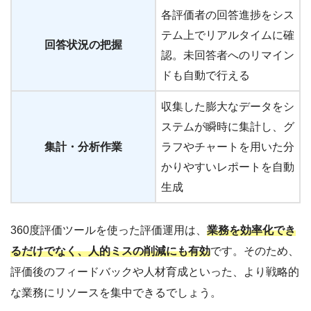
各評価者の回答進捗をシス
テム上でリアルタイムに確
回答状況の把握
認。未回答者へのリマイン
ドも自動で行える
収集した膨大なデータをシ
ステムが瞬時に集計し、グ
集計・分析作業
ラフやチャートを用いた分
かりやすいレポートを自動
生成
360度評価ツールを使った評価運用は、
業務を効率化でき
るだけでなく、人的ミスの削減にも有効
です。そのため、
評価後のフィードバックや人材育成といった、より戦略的
な業務にリソースを集中できるでしょう。