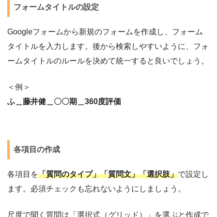
フォームタイトルの設定
Googleフォームから新規のフォームを作成し、フォーム
タイトルを入力します。後から検索しやすいように、フォ
ームタイトルのルールを決めて統一すると良いでしょう。
コミュニケーション
コミュニケーション
＜例＞
ふ＿藤井健＿〇〇期＿360度評価
各項目の作成
各項目を
「質問のタイプ」「質問文」「選択肢」
で設定し
ます。必須チェックも忘れないようにしましょう。
尺度で聞く質問は「選択式（グリッド）」を選ぶと作成で