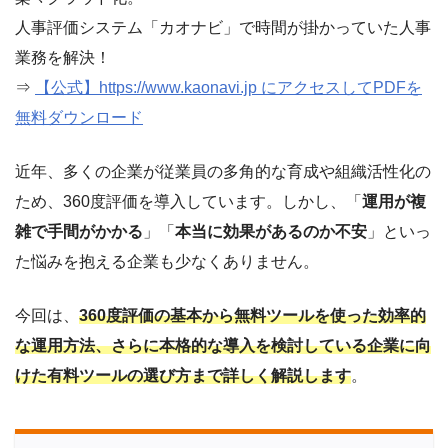
人事評価システム「カオナビ」で時間が掛かっていた人事
業務を解決！
⇒
【公式】https://www.kaonavi.jp にアクセスしてPDFを
無料ダウンロード
近年、多くの企業が従業員の多角的な育成や組織活性化の
ため、360度評価を導入しています。しかし、「
運用が複
雑で手間がかかる
」「
本当に効果があるのか不安
」といっ
た悩みを抱える企業も少なくありません。
今回は、
360度評価の基本から無料ツールを使った効率的
な運用方法、さらに本格的な導入を検討している企業に向
けた有料ツールの選び方まで詳しく解説します
。