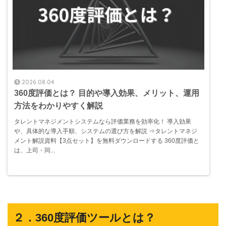
2026.08.04
360度評価とは？ 目的や導入効果、メリット、運用
方法をわかりやすく解説
タレントマネジメントシステムなら評価業務を効率化！ 導入効果
や、具体的な導入手順、システムの選び方を解説 ⇒タレントマネジ
メント解説資料【3点セット】を無料ダウンロードする 360度評価と
は、上司・同...
２．360度評価ツールとは？