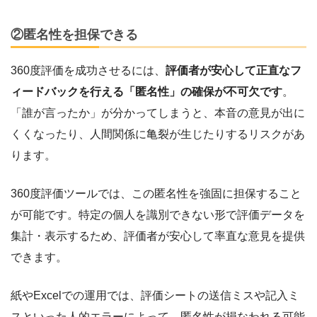
②匿名性を担保できる
360度評価を成功させるには、
評価者が安心して正直なフ
ィードバックを行える「匿名性」の確保が不可欠です
。
「誰が言ったか」が分かってしまうと、本音の意見が出に
くくなったり、人間関係に亀裂が生じたりするリスクがあ
ります。
360度評価ツールでは、この匿名性を強固に担保すること
が可能です。特定の個人を識別できない形で評価データを
集計・表示するため、評価者が安心して率直な意見を提供
できます。
紙やExcelでの運用では、評価シートの送信ミスや記入ミ
スといった人的エラーによって、匿名性が損なわれる可能