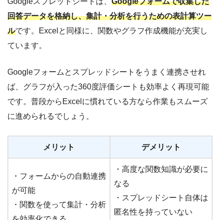
Googleスプレッドシートは、
Googleフォームで収集した
回答データを格納し、集計・分析を行うための表計算ツー
ル
です。Excelと同様に、関数やグラフ作成機能が充実し
ています。
Googleフォームとスプレッドシートをうまく連携させれ
ば、グラフが入った360度評価シートも効率よく再現可能
です。普段からExcelに慣れている方なら作業もスムーズ
に進められるでしょう。
メリット
デメリット
・高度な関数知識が必要に
・フォームからの自動連携
なる
が可能
・スプレッドシート自体は
・関数を使って集計・分析
匿名性を持っていない
を効率化できる