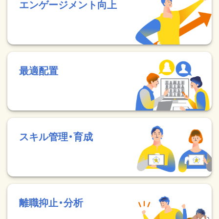
エンゲージメント向上
最適配置
スキル管理・育成
離職抑止・分析