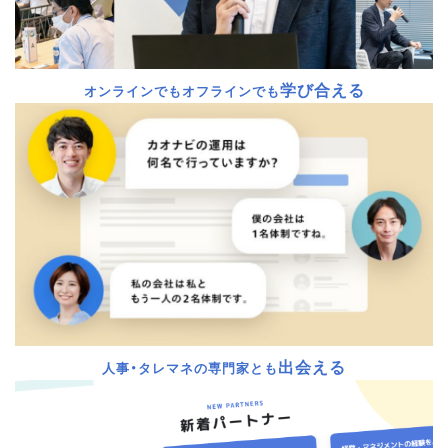
学び合える
オンラインでもオフラインでも
出会える
人事・タレマネの専門家とも