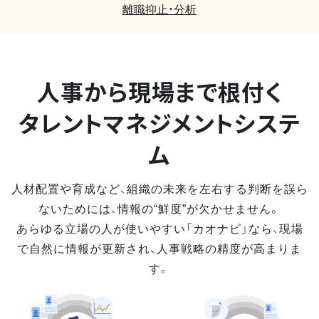
離職抑止・分析
人事から現場まで
根付く
タレントマネジメントシステ
ム
人材配置や育成など、組織の未来を左右する判断を誤ら
ないためには、情報の“鮮度”が欠かせません。
あらゆる立場の人が使いやすい「カオナビ」なら、現場
で自然に情報が更新され、人事戦略の精度が高まりま
す。