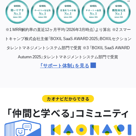
※1 MRR解約率の直近12ヶ月平均（2026年3月時点）より算出
※2 スマー
トキャンプ株式会社主催「BOXIL SaaS AWARD 2025」BOXILセクション
タレントマネジメントシステム部門で受賞
※3 「BOXIL SaaS AWARD
Autumn 2025」タレントマネジメントシステム部門で受賞
「サポート体制」を見る
カオナビだからできる
「仲間と学べる」コミュニティ