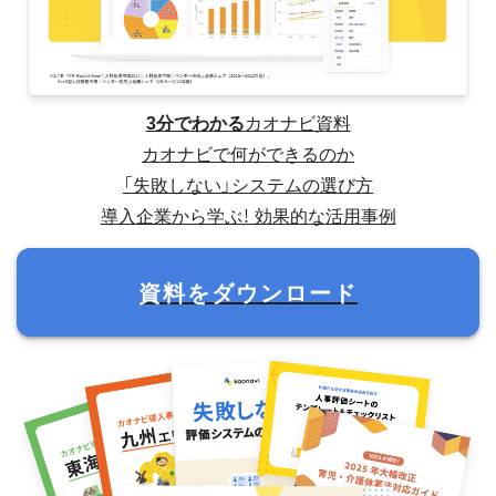
3分でわかる
カオナビ資料
カオナビで何ができるのか
「失敗しない」システムの選び方
導入企業から学ぶ！ 効果的な活用事例
資料をダウンロード