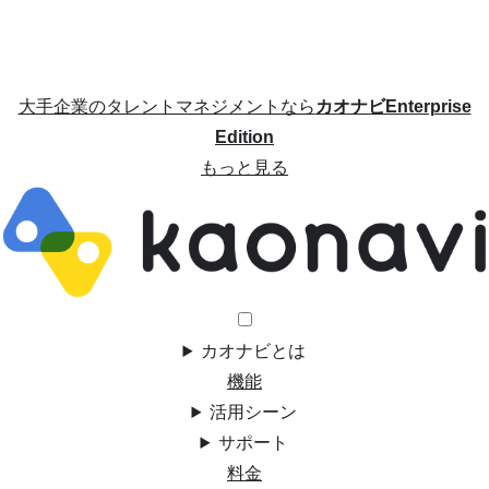
大手企業のタレントマネジメントなら
カオナビEnterprise
Edition
もっと見る
カオナビとは
機能
活用シーン
サポート
料金