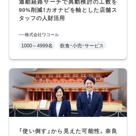
通勤経路サーチで異動検討の工数を
90%削減！カオナビを軸とした店舗ス
タッフの人財活用
株式会社ワコール
1000～4999名
飲食・小売・サービス
「使い倒す」から見えた可能性。奈良