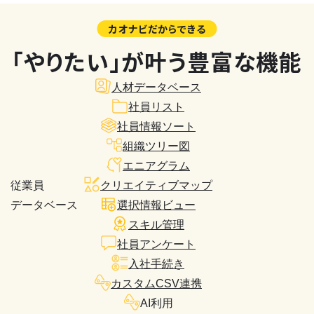
カオナビだからできる
「やりたい」が叶う豊富な機能
人材データベース
社員リスト
社員情報ソート
組織ツリー図
エニアグラム
従業員
クリエイティブマップ
データベース
選択情報ビュー
スキル管理
社員アンケート
入社手続き
カスタムCSV連携
AI利用