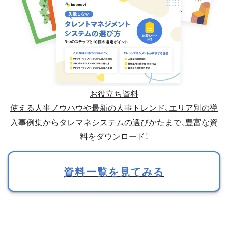
お役立ち資料
使える人事ノウハウや最新の人事トレンド、エリア別の導
入事例集からタレマネシステムの選びかたまで、豊富な資
料をダウンロード！
資料一覧を見てみる