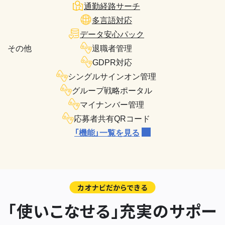
通勤経路サーチ
多言語対応
データ安心パック
その他
退職者管理
GDPR対応
シングルサインオン管理
グループ戦略ポータル
マイナンバー管理
応募者共有QRコード
「機能」一覧を見る
カオナビだからできる
「使いこなせる」充実のサポー