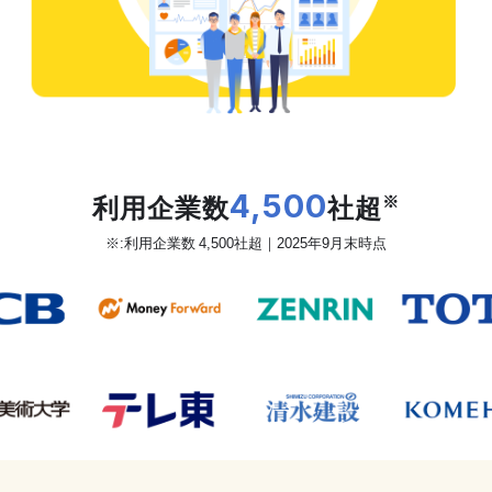
だから、カオナビは
利用企業数
4,500
社超
※
※:利用企業数 4,500社超｜2025年9月末時点