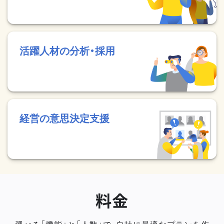
活躍人材の分析・採用
経営の意思決定支援
料金
選べる「機能」と「人数」で、自社に最適なプランを作