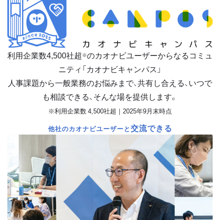
利用企業数
4,500
社超
のカオナビユーザーからなるコミュ
※
ニティ「カオナビキャンパス」
人事課題から一般業務のお悩みまで、共有し合える、いつで
も相談できる、そんな場を提供します。
※利用企業数 4,500社超｜2025年9月末時点
交流できる
他社のカオナビユーザーと