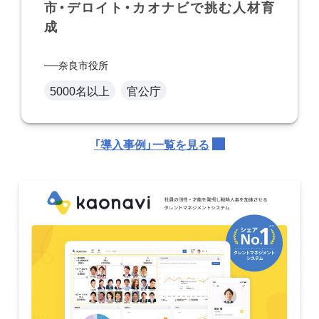
市・デロイト・カオナビで挑む人材育
成
奈良市役所
5000名以上
官公庁
「導入事例」一覧を見る