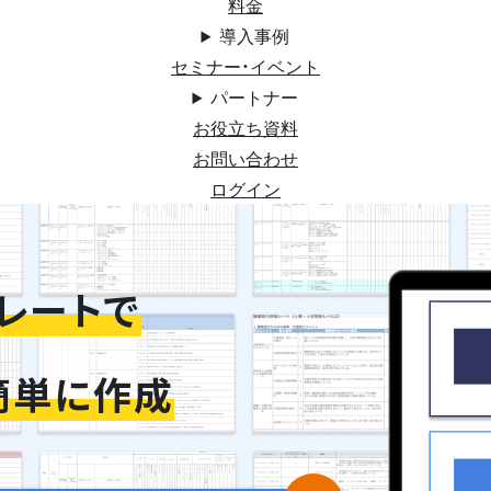
料金
導入事例
セミナー・イベント
パートナー
お役立ち資料
お問い合わせ
ログイン
レートで
簡単に作成