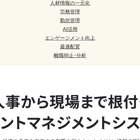
人材情報の一元化
労務管理
勤怠管理
AI活用
エンゲージメント向上
最適配置
離職抑止・分析
人事から現場まで
根付
ントマネジメントシ