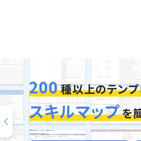
200
種以上のテンプ
スキルマップ
を