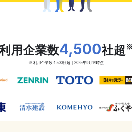
だから、カオナビは
4,500
利用企業数
社超
※:利用企業数 4,500社超｜2025年9月末時点