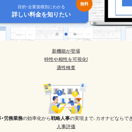
目的・企業規模別にわかる
目的・企業規模別にわかる
目的・企業規模別にわかる
目的・企業規模別にわかる
目的・企業規模別にわかる
詳しい料金を知りたい
詳しい料金を知りたい
詳しい料金を知りたい
詳しい料金を知りたい
詳しい料金を知りたい
新機能が登場
特性や相性を可視化!
適性検査
事・労務業務
の効率化から
戦略人事
の実現まで、
カオナビならでき
人事評価