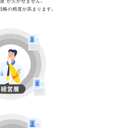
度”が欠かせません。
戦略の精度が高まります。