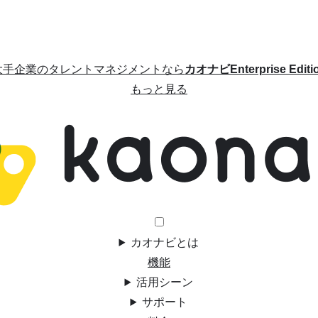
大手企業のタレントマネジメントなら
カオナビEnterprise Editi
もっと見る
カオナビとは
機能
活用シーン
サポート