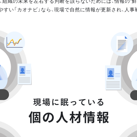
、組織の未来を左右する判断を誤らないためには、情報の“鮮
やすい「カオナビ」なら、現場で自然に情報が更新され、人事