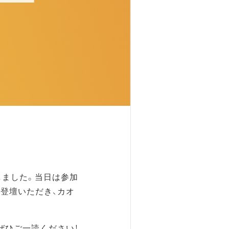
しました。当日は参加
登壇いただき、カオ
ぜひご一読ください！