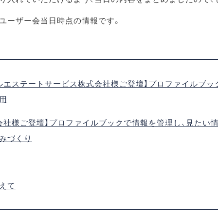
ユーザー会当日時点の情報です。
ルエステートサービス株式会社様ご登壇】プロファイルブッ
用
会社様ご登壇】プロファイルブックで情報を管理し、見たい
みづくり
えて