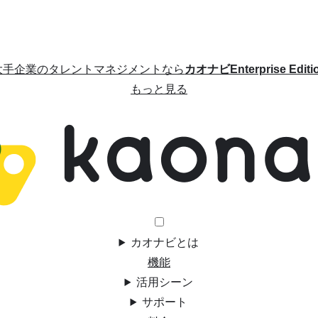
大手企業のタレントマネジメントなら
カオナビEnterprise Editi
もっと見る
カオナビとは
機能
活用シーン
サポート