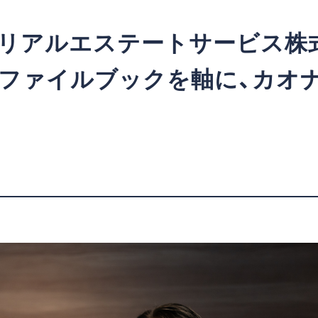
所リアルエステートサービス株
ロファイルブックを軸に、カオ