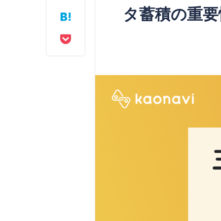
タ蓄積の重要