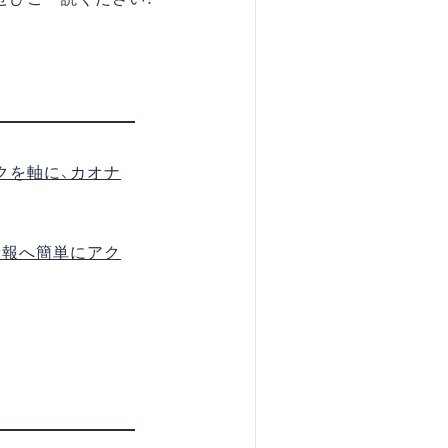
クを軸に、カオナ
情報へ簡単にアク