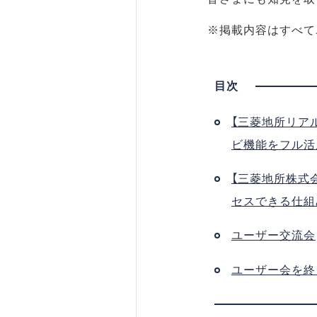
※掲載内容はすべて
【三菱地所リア
ビ機能をフル活
【三菱地所株式
セスできる仕組
ユーザー交流会
ユーザー会を終