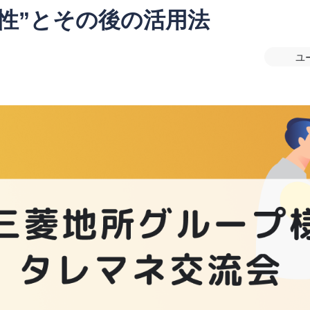
性”とその後の活用法
ユ