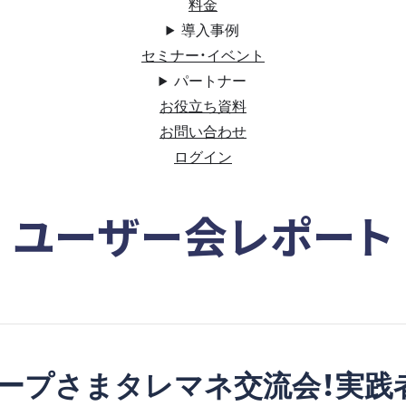
料金
導入事例
セミナー・イベント
パートナー
お役立ち資料
お問い合わせ
ログイン
ユーザー会レポート
ープさまタレマネ交流会！実践