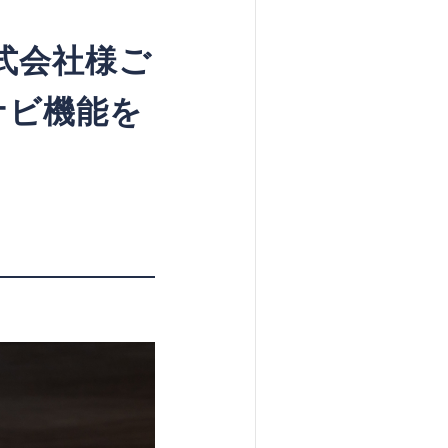
式会社様ご
ナビ機能を