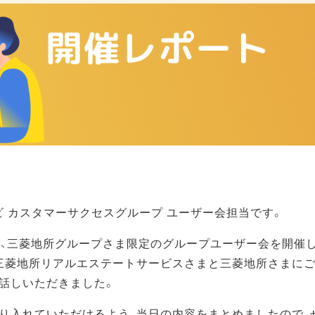
ビ カスタマーサクセスグループ ユーザー会担当です。
（金）、三菱地所グループさま限定のグループユーザー会を開催
三菱地所リアルエステートサービスさまと三菱地所さまにご
話しいただきました。
り入れていただけるよう、当日の内容をまとめましたので、