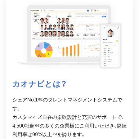
カオナビとは？
シェアNo.1
のタレントマネジメントシステムで
※1
す。
カスタマイズ自在の柔軟設計と充実のサポートで、
4,500
社超
の多くの企業様にご利用いただき、継続
※3
利用率は99%以上
を誇ります。
※4