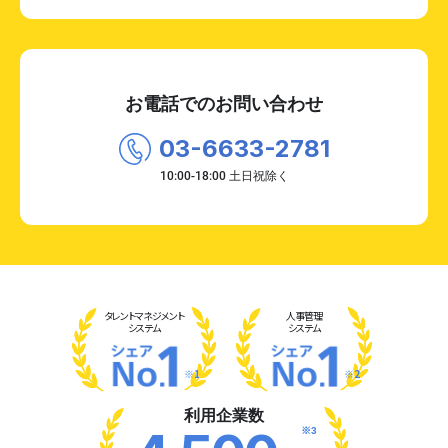
お電話でのお問い合わせ
03-6633-2781
タレント
マネジメント
人事管理
システム
システム
※1
※2
利用企業数
※3