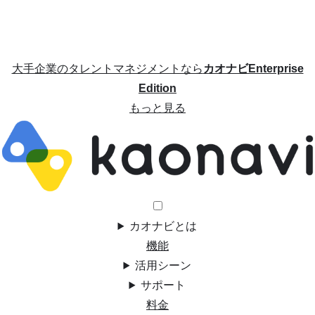
大手企業のタレントマネジメントなら
カオナビEnterprise
Edition
もっと見る
カオナビとは
機能
活用シーン
サポート
料金