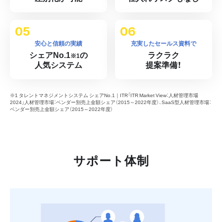
安心と信頼の実績
充実したセールス資料で
シェアNo.1
の
ラクラク
※1
人気システム
提案準備！
※1 タレントマネジメントシステム シェアNo.1｜ITR「ITR Market View：人材管理市場
2024」人材管理市場：ベンダー別売上金額シェア（2015～2022年度）、SaaS型人材管理市場：
ベンダー別売上金額シェア（2015～2022年度）
サポート体制