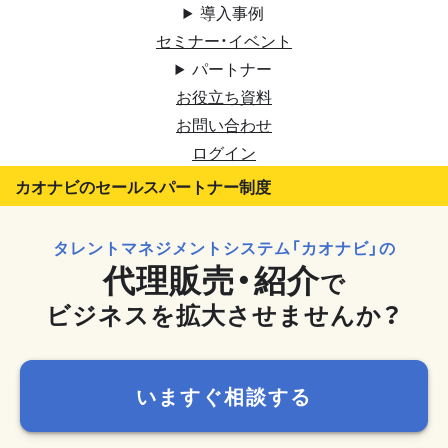
導入事例
セミナー・イベント
パートナー
お役立ち資料
お問い合わせ
ログイン
カオナビのセールスパートナー制度
タレントマネジメントシステム「カオナビ」の
代理販売・紹介
で
ビジネスを拡大させませんか？
いますぐ相談する