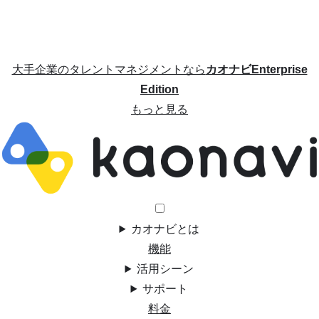
大手企業のタレントマネジメントなら
カオナビEnterprise
Edition
もっと見る
カオナビとは
機能
活用シーン
サポート
料金