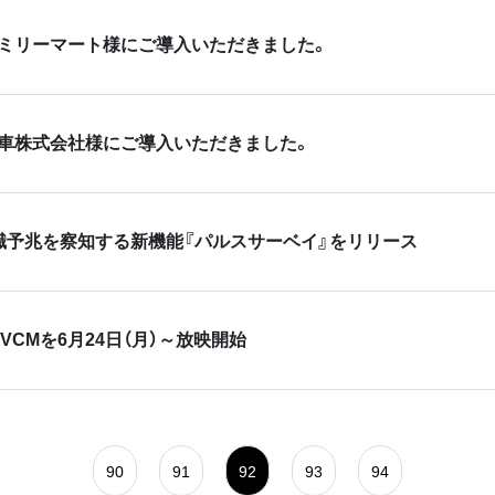
ミリーマート様にご導入いただきました。
車株式会社様にご導入いただきました。
職予兆を察知する新機能『パルスサーベイ』をリリース
VCMを6月24日（月）～放映開始
90
91
92
93
94