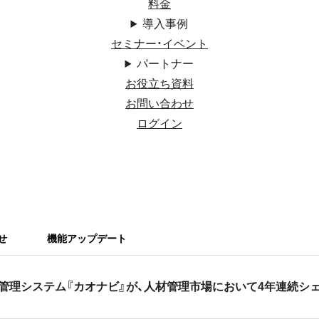
料金
導入事例
セミナー・イベント
パートナー
お役立ち資料
お問い合わせ
ログイン
せ
機能アップデート
管理システム『カオナビ』が、人材管理市場において4年連続シェア