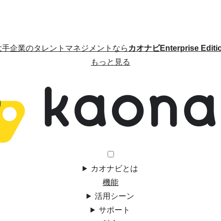
大手企業のタレントマネジメントなら
カオナビEnterprise Editi
もっと見る
カオナビとは
機能
活用シーン
サポート